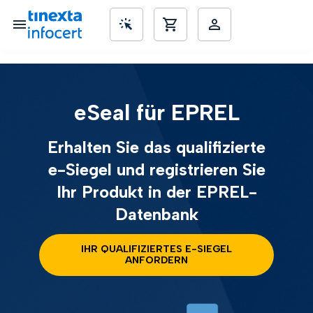
nd KMUs
eSeal für EPREL
Erhalten Sie das qualifizierte
e-Siegel und registrieren Sie
Ihr Produkt in der EPREL-
Datenbank
IHR QUALIFIZIERTES E-SIEGEL
ANFORDERN