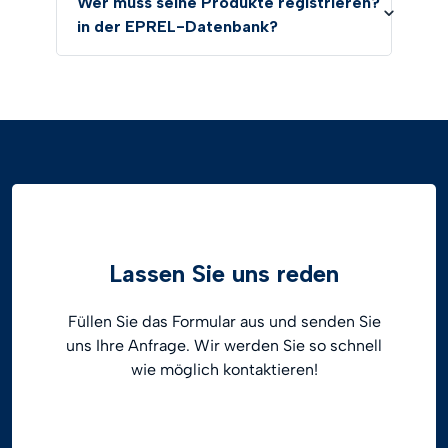
Wer muss seine Produkte registrieren?
in der EPREL-Datenbank?
Lassen Sie uns reden
Füllen Sie das Formular aus und senden Sie
uns Ihre Anfrage. Wir werden Sie so schnell
wie möglich kontaktieren!