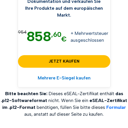
Dokumentation und verkaufen Sie
Ihre Produkte auf dem europäischen
Markt.
858
954
,60
+ Mehrwertsteuer
€
ausgeschlossen
JETZT KAUFEN
Mehrere E-Siegel kaufen
Bitte beachten Sie:
Dieses eSEAL-Zertifikat enthält
das
.p12-Softwareformat
nicht. Wenn Sie ein
eSEAL-Zertifikat
im .p12-Format
benötigen, füllen Sie bitte dieses
Formular
aus, anstatt auf dieser Seite zu kaufen.