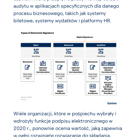
audytu w aplikacjach specyficznych dla danego
procesu biznesowego, takich jak systemy
biletowe, systemy wydatków i platformy HR.
Wiele organizacji, które w pośpiechu wybrały i
wdrożyły funkcje podpisu elektronicznego w
2020 r., ponownie ocenia wartość, jaką zapewnia
w pełni rozwinięte rozwiązanie do składania