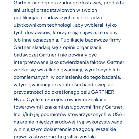
Gartner nie popiera żadnego dostawcy, produktu
ani usługi przedstawionych w swoich
publikacjach badawczych i nie doradza
użytkownikom technologii, aby wybierali tylko
tych dostawców, którzy mają najwyższe oceny
lub inne oznaczenia. Publikacje badawcze firmy
Gartner składają się z opinii organizacji
badawczej Gartner i nie powinny być
interpretowane jako stwierdzenia faktów. Gartner
zrzeka się wszelkich gwarancji, wyrażonych lub
domniemanych, w odniesieniu do tego badania,
w tym gwarancji przydatności handlowej lub
przydatności do określonego celu.GARTNER i
Hype Cycle są zarejestrowanymi znakami
towarowymi i znakami usługowymi firmy Gartner,
Inc. i/lub jej podmiotów stowarzyszonych w USA i
na arenie międzynarodowej i są wykorzystywane
w niniejszym dokumencie za zgodą. Wszelkie
prawa zastrzeżone.Ta grafika została