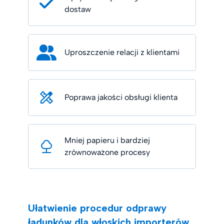
dostaw
Uproszczenie relacji z klientami
Poprawa jakości obsługi klienta
Mniej papieru i bardziej
zrównoważone procesy
Ułatwienie procedur odprawy
ładunków dla włoskich importerów