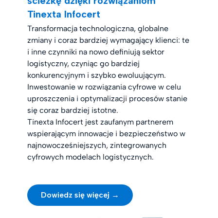
ścieżkę dzięki rozwiązaniom
Tinexta Infocert
Transformacja technologiczna, globalne
zmiany i coraz bardziej wymagający klienci: te
i inne czynniki na nowo definiują sektor
logistyczny, czyniąc go bardziej
konkurencyjnym i szybko ewoluującym.
Inwestowanie w rozwiązania cyfrowe w celu
uproszczenia i optymalizacji procesów stanie
się coraz bardziej istotne.
Tinexta Infocert jest zaufanym partnerem
wspierającym innowacje i bezpieczeństwo w
najnowocześniejszych, zintegrowanych
cyfrowych modelach logistycznych.
Dowiedz się więcej →