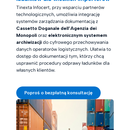
Tinexta Infocert, przy wsparciu partnerów
technologicznych, umożliwia integrację
systemów zarządzania dokumentacją z
Cassetto Doganale dell’Agenzia dei
Monopoli
oraz
elektronicznym systemem
archiwizacji
do cyfrowego przechowywania
danych operatorów logistycznych. Ułatwia to
dostęp do dokumentacji tym, którzy chcą
usprawnić procedury odprawy ładunków dla
własnych klientów.
Poproś o bezpłatną konsultację