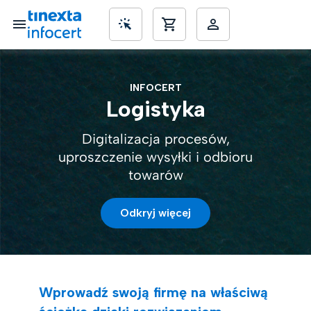
INFOCERT
SME’s
Logistyka
Digitalizacja procesów,
uproszczenie wysyłki i odbioru
towarów
Odkryj więcej
Wprowadź swoją firmę na właściwą