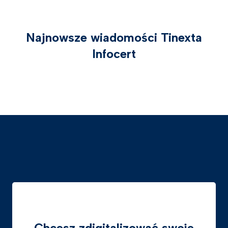
Najnowsze wiadomości Tinexta
Infocert
Chcesz zdigitalizować swoje