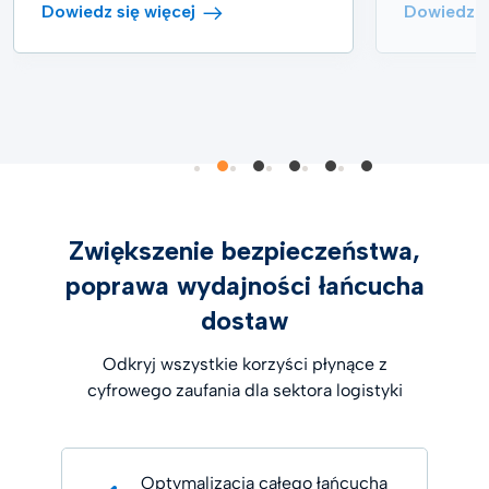
Dowiedz się więcej
Dowiedz s
Zwiększenie bezpieczeństwa,
poprawa wydajności łańcucha
dostaw
Odkryj wszystkie korzyści płynące z
cyfrowego zaufania dla sektora logistyki
Optymalizacja całego łańcucha