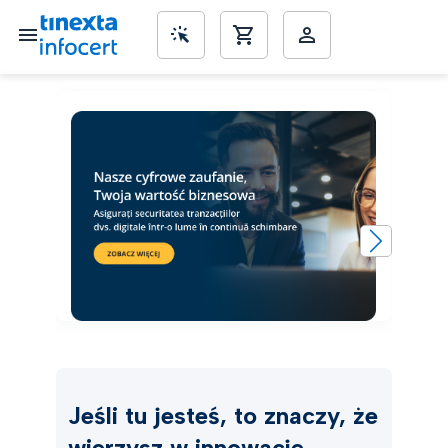
SME’s
Jeśli tu jesteś, to znaczy, że
wierzysz w innowacje