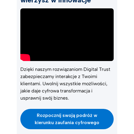
Dzięki naszym rozwiązaniom Digital Trust
zabezpieczamy interakcje z Twoimi
klientami. Uwolnij wszystkie możliwości,
jakie daje cyfrowa transformacja i
usprawnij swój biznes.
Rozpocznij swoją podróż w
kierunku zaufania cyfrowego