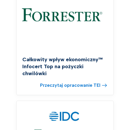
Całkowity wpływ ekonomiczny™
Infocert Top na pożyczki
chwilówki
Przeczytaj opracowanie TEI