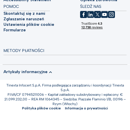
POMOC
ŚLEDŹ NAS
Skontaktuj się z nami
Zgłaszanie naruszeń
Ustawienia plików cookie
Formularze
METODY PŁATNOŚCI
Artykuły informacyjne
Tinexta Infocert S.p.A. Firma podlegająca zarządzaniu i koordynacji Tinexta
S.p.A.
P.IVA/CF 07945211006 – Kapitał zakładowy subskrybowany i wpłacony: €
21.099.232,00 – REA RM 1064345 – Siedziba: Piazzale Flaminio 1/B, 00196 –
Rzym (Włochy)
Polityka plików cookie
Informacja o prywatności