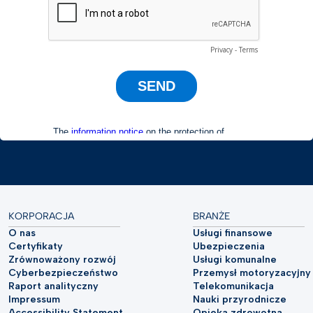
KORPORACJA
BRANŻE
O nas
Usługi finansowe
Certyfikaty
Ubezpieczenia
Zrównoważony rozwój
Usługi komunalne
Cyberbezpieczeństwo
Przemysł motoryzacyjny
Raport analityczny
Telekomunikacja
Impressum
Nauki przyrodnicze
Accessibility Statement
Opieka zdrowotna