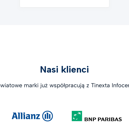
Nasi klienci
wiatowe marki już współpracują z Tinexta Infoce