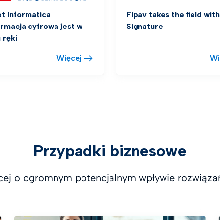
et Informatica
Fipav takes the field with
ormacja cyfrowa jest w
Signature
 ręki
Więcej
Wi
Przypadki biznesowe
cej o ogromnym potencjalnym wpływie rozwiązań 