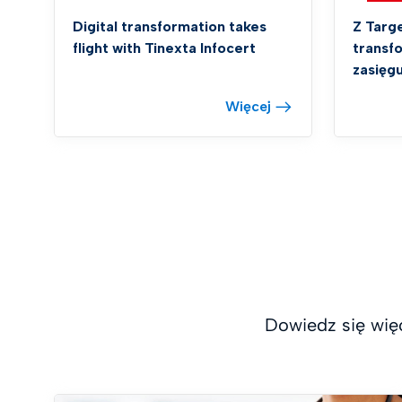
Digital transformation takes
Z Targ
flight with Tinexta Infocert
transf
zasięgu
Więcej
Dowiedz się wię