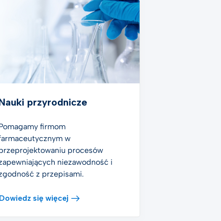
Nauki przyrodnicze
Pomagamy firmom
farmaceutycznym w
przeprojektowaniu procesów
zapewniających niezawodność i
zgodność z przepisami.
Dowiedz się więcej