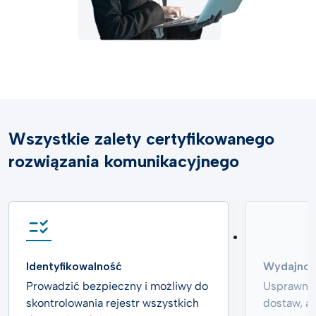
Wszystkie zalety certyfikowanego
rozwiązania komunikacyjnego
Identyfikowalność
Wydajnoś
Prowadzić bezpieczny i możliwy do
Usprawnij
skontrolowania rejestr wszystkich
dostaw, a