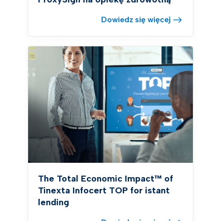
Dowiedz się więcej
The Total Economic Impact™ of
Tinexta Infocert TOP for istant
lending