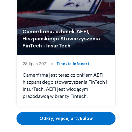
Camerfirma, członek AEFI,
Hiszpańskiego Stowarzyszenia
FinTech i InsurTech
28 lipca 2021
Tinexta Infocert
Camerfirma jest teraz członkiem AEFI,
hiszpańskiego stowarzyszenia FinTech i
InsurTech. AEFI jest wiodącym
pracodawcą w branży Fintech…
Odkryj więcej artykułów