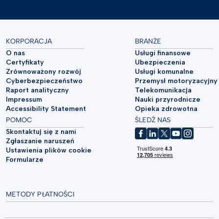
KORPORACJA
BRANŻE
O nas
Usługi finansowe
Certyfikaty
Ubezpieczenia
Zrównoważony rozwój
Usługi komunalne
Cyberbezpieczeństwo
Przemysł motoryzacyjny
Raport analityczny
Telekomunikacja
Impressum
Nauki przyrodnicze
Accessibility Statement
Opieka zdrowotna
POMOC
ŚLEDŹ NAS
Skontaktuj się z nami
Zgłaszanie naruszeń
Ustawienia plików cookie
Formularze
METODY PŁATNOŚCI