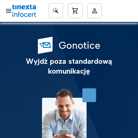
SME’s
Wyjdź poza standardową
komunikację