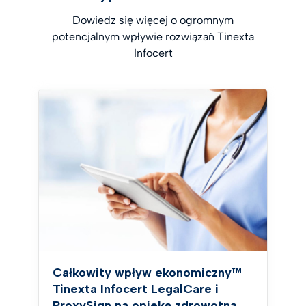
Dowiedz się więcej o ogromnym
potencjalnym wpływie rozwiązań Tinexta
Infocert
Całkowity wpływ ekonomiczny™
Tinexta Infocert LegalCare i
ProxySign na opiekę zdrowotną