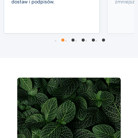
dostaw i podpisów.
zmniejszy