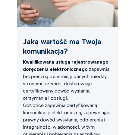
Jaką wartość ma Twoja
komunikacja?
Kwalifikowana usługa rejestrowanego
doręczenia elektronicznego
zapewnia
bezpieczną transmisję danych między
stronami trzecimi, dostarczając
certyfikowany dowód wysłania,
otrzymania i obsługi.
GoNotice zapewnia certyfikowaną
komunikację elektroniczną, zapewniając
prawny dowód wysyłania, odbierania i
integralności wiadomości, w tym
otwierania i pobierania załączników.