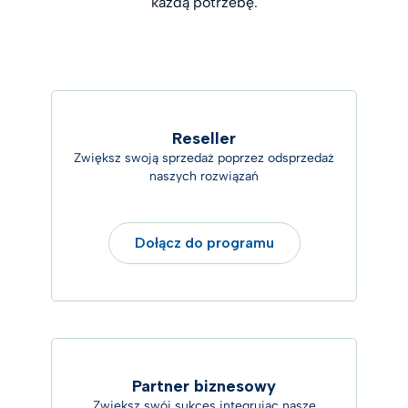
każdą potrzebę.
Reseller
Zwiększ swoją sprzedaż poprzez odsprzedaż
naszych rozwiązań
Dołącz do programu
Partner biznesowy
Zwiększ swój sukces integrując nasze