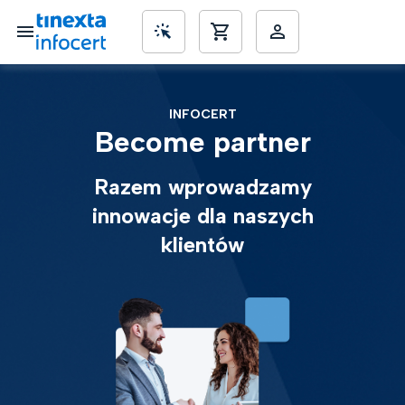
INFOCERT
SME’s
Become partner
Razem wprowadzamy
innowacje dla naszych
klientów