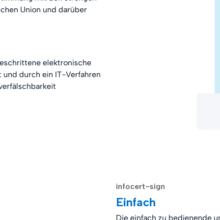
schen Union und darüber
tgeschrittene elektronische
ert und durch ein IT-Verfahren
verfälschbarkeit
infocert-sign
Einfach
Die einfach zu bedienende un