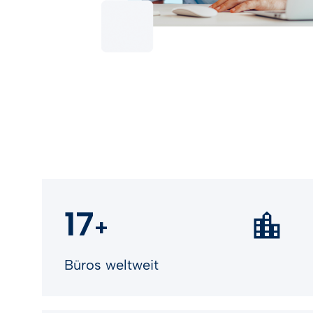
17
+
Büros weltweit