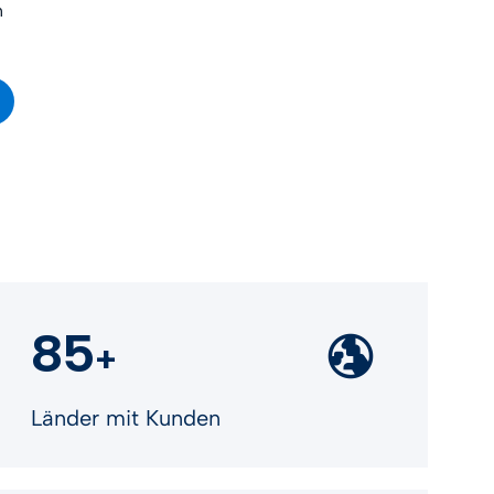
n
85
+
Länder mit Kunden