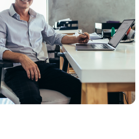
Jetzt beginnen
NÜTZLICHER LINK
Dokumentation
NÜTZLICHER LINK
Dokumentation
Alle Führer
Alle Führer
Kontakt
Kontaktiere uns