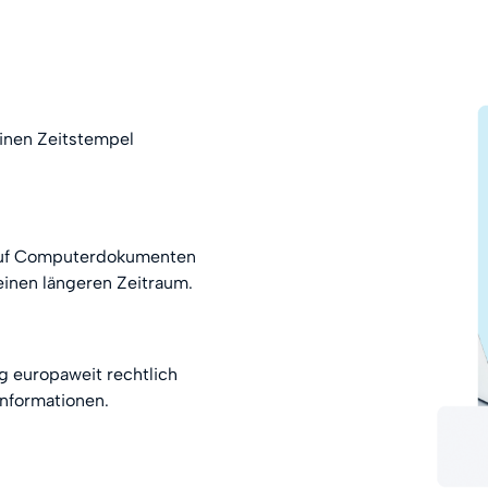
inen Zeitstempel
 auf Computerdokumenten
einen längeren Zeitraum.
 europaweit rechtlich
Informationen.