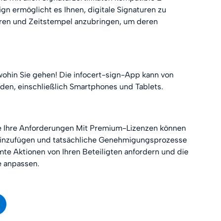
ign ermöglicht es Ihnen, digitale Signaturen zu
ren und Zeitstempel anzubringen, um deren
 wohin Sie gehen! Die infocert-sign-App kann von
den, einschließlich Smartphones und Tablets.
lle Ihre Anforderungen Mit Premium-Lizenzen können
 hinzufügen und tatsächliche Genehmigungsprozesse
te Aktionen von Ihren Beteiligten anfordern und die
 anpassen.