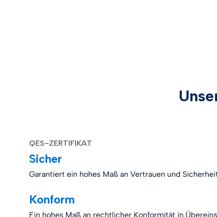
Unse
QES-ZERTIFIKAT
Sicher
Garantiert ein hohes Maß an Vertrauen und Sicherhei
Konform
Ein hohes Maß an rechtlicher Konformität in Überei