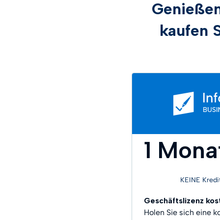
Genießen
kaufen S
1 Mona
KEINE Kredit
Geschäftslizenz kos
Holen Sie sich eine 