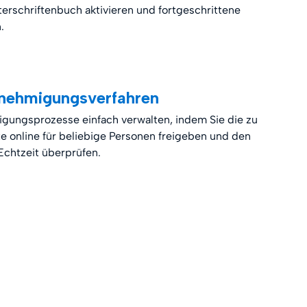
nterschriftenbuch aktivieren und fortgeschrittene
.
nehmigungsverfahren
gungsprozesse einfach verwalten, indem Sie die zu
online für beliebige Personen freigeben und den
 Echtzeit überprüfen.