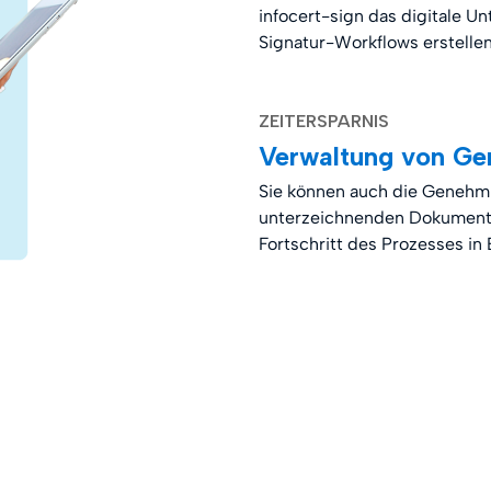
infocert-sign das digitale U
Signatur-Workflows erstellen
ZEITERSPARNIS
Verwaltung von Ge
Sie können auch die Genehmi
unterzeichnenden Dokumente 
Fortschritt des Prozesses in