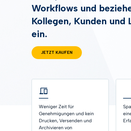
Workflows und beziehe
SUCHTH
Kollegen, Kunden und 
Zeitst
ein.
JETZT KAUFEN
Weniger Zeit für
Spa
Genehmigungen und kein
ein
Drucken, Versenden und
Erf
Archivieren von