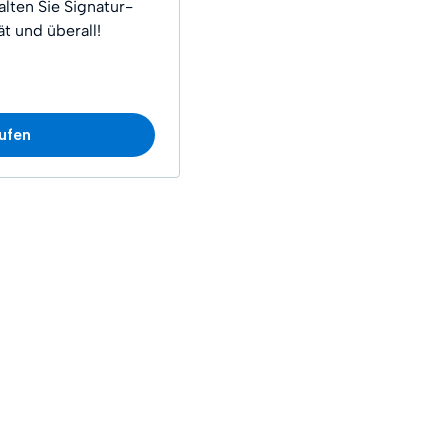
lten Sie Signatur-
t und überall!
ufen