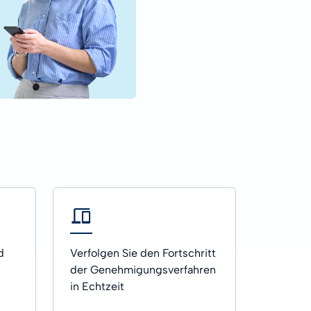
Jetzt beginnen
NÜTZLICHER LINK
Dokumentation
NÜTZLICHER LINK
Dokumentation
Alle Führer
Alle Führer
Kontakt
Kontaktiere uns
d
Verfolgen Sie den Fortschritt
der Genehmigungsverfahren
in Echtzeit