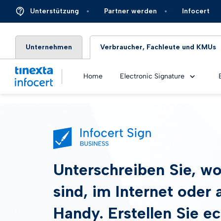
Unterstützung
Partner werden
Infocert
Unternehmen
Verbraucher, Fachleute und KMUs
Home
Electronic Signature
QES-Ze
Unterschreiben Sie, w
QES – 
sind, im Internet oder
eSeal
Handy. Erstellen Sie e
eSeal 