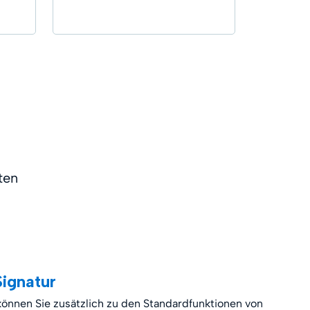
ten
Signatur
können Sie zusätzlich zu den Standardfunktionen von