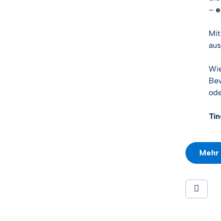
–
e
Mit
aus
Wie
Bew
ode
Tin
Mehr