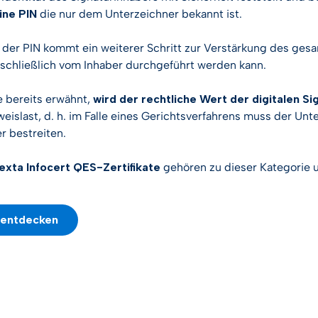
ine PIN
die nur dem Unterzeichner bekannt ist.
 der PIN kommt ein weiterer Schritt zur Verstärkung des ges
schließlich vom Inhaber durchgeführt werden kann.
 bereits erwähnt,
wird der rechtliche Wert der digitalen S
eislast, d. h. im Falle eines Gerichtsverfahrens muss der Unt
r bestreiten.
exta Infocert QES-Zertifikate
gehören zu dieser Kategorie
 entdecken