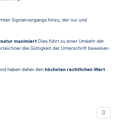
amten Signiervorgangs hinzu, der nur und
ignatur maximiert
Dies führt zu einer Umkehr der
erzeichner die Gültigkeit der Unterschrift beweisen
 und haben daher den
höchsten rechtlichen Wert
.