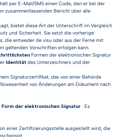
ält per E-Mail/SMS einen Code, den er bei der
nen zusammenfassenden Bericht über alle
gt, bietet diese Art der Unterschrift im Vergleich
tz und Sicherheit. Sie setzt die vorherige
s, die entweder de visu oder aus der Ferne mit
 geltenden Vorschriften erfolgen kann.
hrittlichsten
Formen der elektronischen Signatur
der
Identität
des Unterzeichners und der
nem Signaturzertifikat, das von einer Behörde
die Abwesenheit von Änderungen am Dokument nach
te Form der elektronischen Signatur
. Es
on einer Zertifizierungsstelle ausgestellt wird, die
bescheinigt