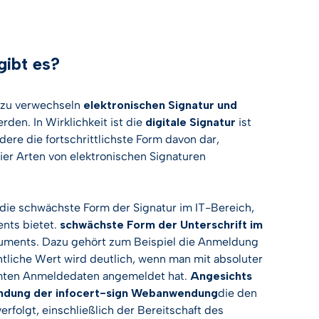
gibt es?
ht zu verwechseln
elektronischen Signatur und
den. In Wirklichkeit ist die
digitale Signatur
ist
dere die fortschrittlichste Form davon dar,
er Arten von elektronischen Signaturen
t die schwächste Form der Signatur im IT-Bereich,
ents bietet.
schwächste Form der Unterschrift im
struments. Dazu gehört zum Beispiel die Anmeldung
liche Wert wird deutlich, wenn man mit absoluter
immten Anmeldedaten angemeldet hat.
Angesichts
wendung der infocert-sign Webanwendung
die den
rfolgt, einschließlich der Bereitschaft des