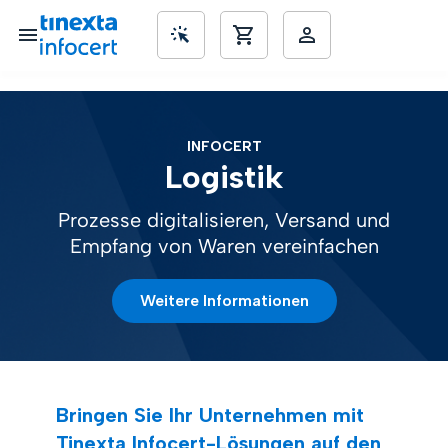
nd KMUs
INFOCERT
Logistik
Prozesse digitalisieren, Versand und
Empfang von Waren vereinfachen
Weitere Informationen
Bringen Sie Ihr Unternehmen mit
Tinexta Infocert-Lösungen auf den