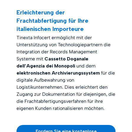
Erleichterung der
Frachtabfertigung für Ihre
italienischen Importeure
Tinexta Infocert ermöglicht mit der
Unterstützung von Technologiepartnern die
Integration der Records Management
Systeme mit
Cassetto Doganale
dell’Agenzia dei Monopoli
und dem
elektronischen Archivierungssystem
für die
digitale Aufbewahrung von
Logistikunternehmen. Dies erleichtert den
Zugang zur Dokumentation für diejenigen, die
die Frachtabfertigungsverfahren für ihre
eigenen Kunden rationalisieren möchten.
Fordern Sie eine kostenlose