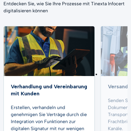
Entdecken Sie, wie Sie Ihre Prozesse mit Tinexta Infocert
digitalisieren können
Verhandlung und Vereinbarung
Versand 
mit Kunden
Senden Sie
Erstellen, verhandeln und
Dokumente,
genehmigen Sie Verträge durch die
Transport
Integration von Funktionen zur
Frachtbrief
digitalen Signatur mit nur wenigen
Kanäle.