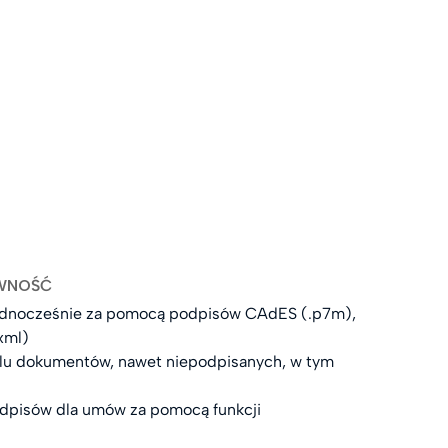
YWNOŚĆ
jednocześnie za pomocą podpisów CAdES (.p7m),
xml)
lu dokumentów, nawet niepodpisanych, w tym
dpisów dla umów za pomocą funkcji