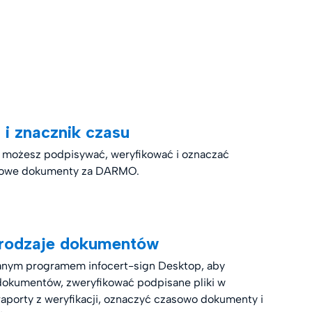
 i znacznik czasu
p możesz podpisywać, weryfikować i oznaczać
frowe dokumenty za DARMO.
 rodzaje dokumentów
wanym programem infocert-sign Desktop, aby
dokumentów, zweryfikować podpisane pliki w
aporty z weryfikacji, oznaczyć czasowo dokumenty i