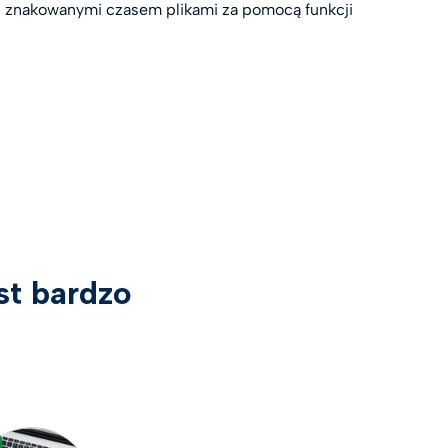
i znakowanymi czasem plikami za pomocą funkcji
st bardzo