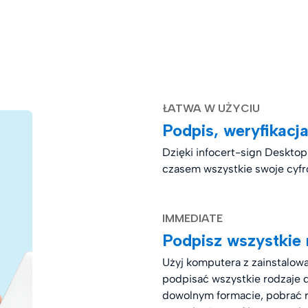
ŁATWA W UŻYCIU
Podpis, weryfikacja
Dzięki infocert-sign Deskto
czasem wszystkie swoje cy
IMMEDIATE
Podpisz wszystkie
Użyj komputera z zainstalo
podpisać wszystkie rodzaje 
dowolnym formacie, pobrać r