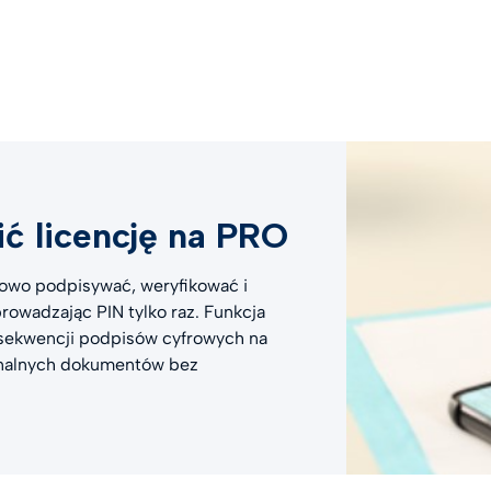
ć licencję na PRO
rowo podpisywać, weryfikować i
owadzając PIN tylko raz. Funkcja
 sekwencji podpisów cyfrowych na
inalnych dokumentów bez