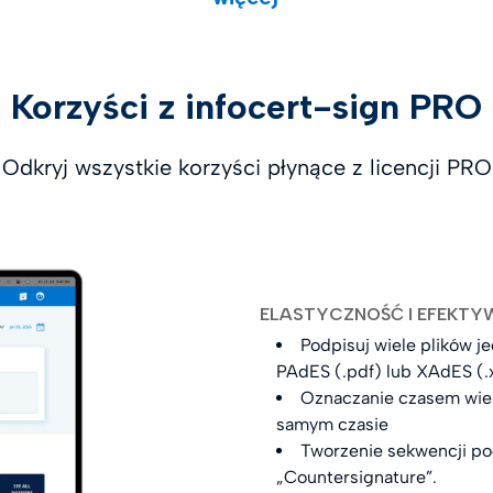
Korzyści z infocert-sign PRO
Odkryj wszystkie korzyści płynące z licencji PRO
ELASTYCZNOŚĆ I EFEKT
Podpisuj wiele plików 
PAdES (.pdf) lub XAdES (.
Oznaczanie czasem wie
samym czasie
Tworzenie sekwencji po
„Countersignature”.