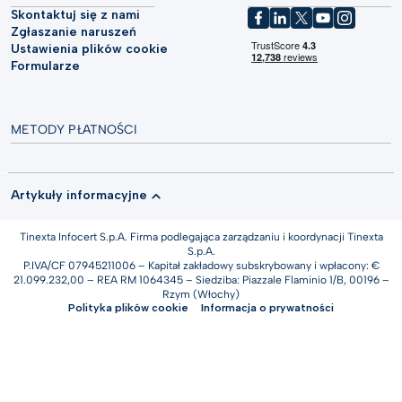
Skontaktuj się z nami
Zgłaszanie naruszeń
Ustawienia plików cookie
Formularze
METODY PŁATNOŚCI
Artykuły informacyjne
Tinexta Infocert S.p.A. Firma podlegająca zarządzaniu i koordynacji Tinexta
S.p.A.
P.IVA/CF 07945211006 – Kapitał zakładowy subskrybowany i wpłacony: €
21.099.232,00 – REA RM 1064345 – Siedziba: Piazzale Flaminio 1/B, 00196 –
Rzym (Włochy)
Polityka plików cookie
Informacja o prywatności