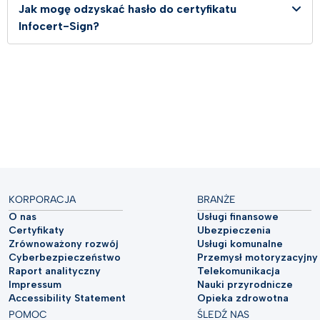
Jak mogę odzyskać hasło do certyfikatu
Infocert-Sign?
KORPORACJA
BRANŻE
O nas
Usługi finansowe
Certyfikaty
Ubezpieczenia
Zrównoważony rozwój
Usługi komunalne
Cyberbezpieczeństwo
Przemysł motoryzacyjny
Raport analityczny
Telekomunikacja
Impressum
Nauki przyrodnicze
Accessibility Statement
Opieka zdrowotna
POMOC
ŚLEDŹ NAS