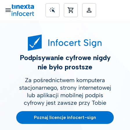
SME’s
Podpisywanie cyfrowe nigdy
nie było prostsze
Za pośrednictwem komputera
stacjonarnego, strony internetowej
lub aplikacji mobilnej podpis
cyfrowy jest zawsze przy Tobie
Poznaj licencje infocert-sign