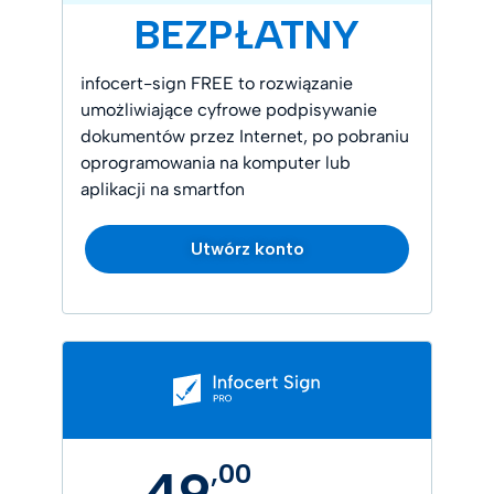
BEZPŁATNY
infocert-sign FREE to rozwiązanie
umożliwiające cyfrowe podpisywanie
dokumentów przez Internet, po pobraniu
oprogramowania na komputer lub
aplikacji na smartfon
Utwórz konto
,
00
49