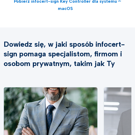
Pobierz infocert-sign Key Controller dla systemu
macOS
Dowiedz się, w jaki sposób infocert-
sign pomaga specjalistom, firmom i
osobom prywatnym, takim jak Ty