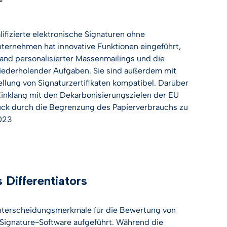
lifizierte elektronische Signaturen ohne
nternehmen hat innovative Funktionen eingeführt,
and personalisierter Massenmailings und die
ederholender Aufgaben. Sie sind außerdem mit
ellung von Signaturzertifikaten kompatibel. Darüber
Einklang mit den Dekarbonisierungszielen der EU
uck durch die Begrenzung des Papierverbrauchs zu
2023
Differentiators
Unterscheidungsmerkmale für die Bewertung von
eSignature-Software aufgeführt. Während die