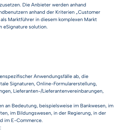
zusetzen. Die Anbieter werden anhand
ndbenutzern anhand der Kriterien „Customer
 als Marktführer in diesem komplexen Markt
n
eSignature solution.
enspezifischer Anwendungsfälle ab, die
itale Signaturen, Online-Formularerstellung,
gen, Lieferanten-/Lieferantenvereinbarungen,
en an Bedeutung, beispielsweise im Bankwesen, im
n, im Bildungswesen, in der Regierung, in der
und im E-Commerce.
: