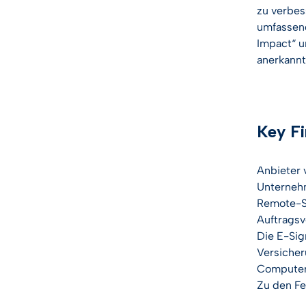
zu verbes
umfassend
Impact“ u
anerkannt
Key Fi
Anbieter 
Unternehm
Remote-Si
Auftragsv
Die E-Sig
Versicher
Computers
Zu den Fe