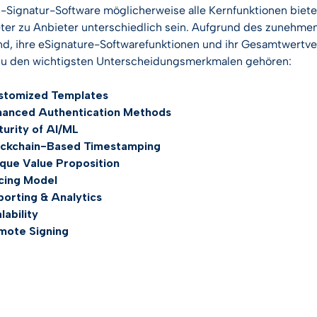
-Signatur-Software möglicherweise alle Kernfunktionen biete
ter zu Anbieter unterschiedlich sein. Aufgrund des zuneh
, ihre eSignature-Softwarefunktionen und ihr Gesamtwertv
Zu den wichtigsten Unterscheidungsmerkmalen gehören:
stomized Templates
hanced Authentication Methods
urity of AI/ML
ockchain-Based Timestamping
que Value Proposition
cing Model
orting & Analytics
lability
mote Signing