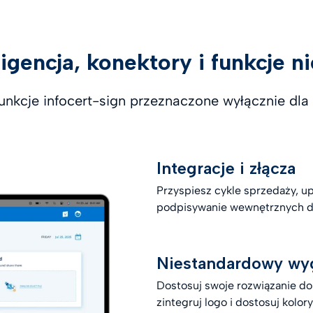
ligencja, konektory i funkcje 
nkcje infocert-sign przeznaczone wyłącznie dla 
Integracje i złącza
Przyspiesz cykle sprzedaży, up
podpisywanie wewnętrznych d
Niestandardowy wyg
Dostosuj swoje rozwiązanie d
zintegruj logo i dostosuj kolory