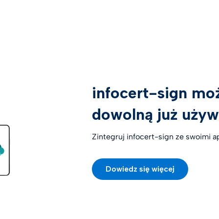
infocert-sign mo
dowolną już używ
Zintegruj infocert-sign ze swoimi a
Dowiedz się więcej