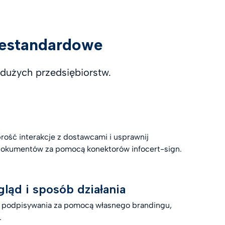
niestandardowe
dużych przedsiębiorstw.
rość interakcje z dostawcami i usprawnij
okumentów za pomocą konektorów infocert-sign.
ląd i sposób działania
o podpisywania za pomocą własnego brandingu,
.