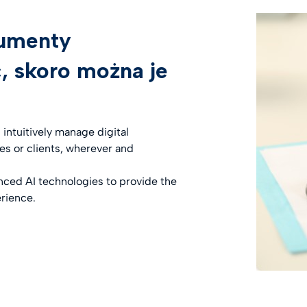
umenty
, skoro można je
 intuitively manage digital
es or clients, wherever and
ced AI technologies to provide the
erience.