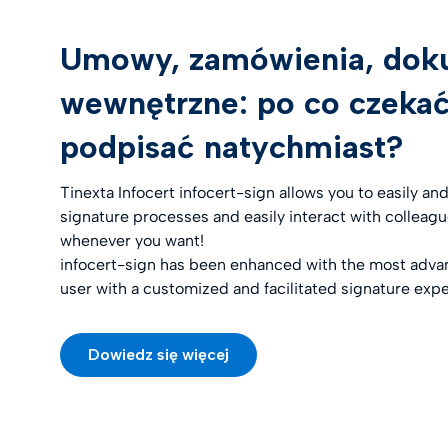
Umowy, zamówienia, dok
wewnętrzne: po co czekać
podpisać natychmiast?
Tinexta Infocert infocert-sign allows you to easily and
signature processes and easily interact with colleagu
whenever you want!
infocert-sign has been enhanced with the most advan
user with a customized and facilitated signature exp
Dowiedz się więcej