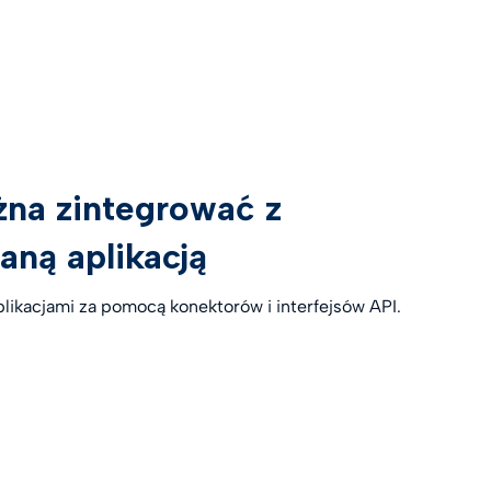
żna zintegrować z
aną aplikacją
plikacjami za pomocą konektorów i interfejsów API.