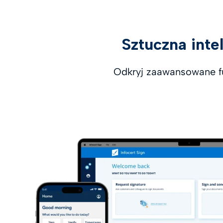
Sztuczna inte
Odkryj zaawansowane fu