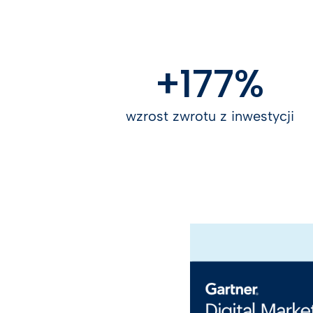
+177%
wzrost zwrotu z inwestycji