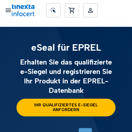
nd KMUs
eSeal für EPREL
Erhalten Sie das qualifizierte
e-Siegel und registrieren Sie
Ihr Produkt in der EPREL-
Datenbank
IHR QUALIFIZIERTES E-SIEGEL
ANFORDERN