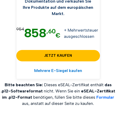
Dokumentation und verkaufen Sie
Ihre Produkte auf dem europäischen
Markt.
858
954
,60
+ Mehrwertsteuer
€
ausgeschlossen
JETZT KAUFEN
Mehrere E-Siegel kaufen
Bitte beachten Sie:
Dieses eSEAL-Zertifikat enthält
das
.p12-Softwareformat
nicht. Wenn Sie ein
eSEAL-Zertifikat
im .p12-Format
benötigen, füllen Sie bitte dieses
Formular
aus, anstatt auf dieser Seite zu kaufen.