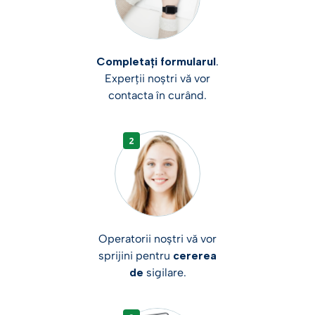
Completați formularul
.
Experții noștri vă vor
contacta în curând.
Operatorii noștri vă vor
sprijini pentru
cererea
de
sigilare.