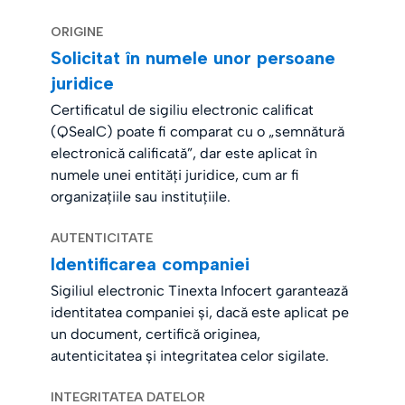
ORIGINE
Solicitat în numele unor persoane
juridice
Certificatul de sigiliu electronic calificat
(QSealC) poate fi comparat cu o „semnătură
electronică calificată”, dar este aplicat în
numele unei entități juridice, cum ar fi
organizațiile sau instituțiile.
AUTENTICITATE
Identificarea companiei
Sigiliul electronic Tinexta Infocert garantează
identitatea companiei și, dacă este aplicat pe
un document, certifică originea,
autenticitatea și integritatea celor sigilate.
INTEGRITATEA DATELOR