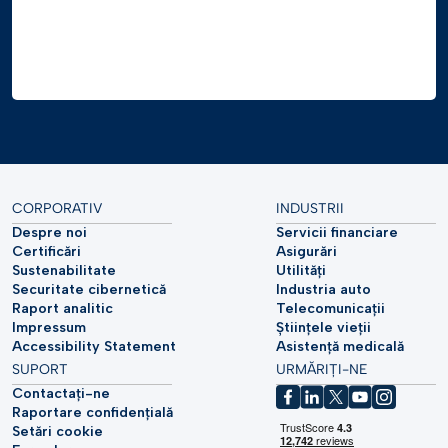
CORPORATIV
INDUSTRII
Despre noi
Servicii financiare
Certificări
Asigurări
Sustenabilitate
Utilități
Securitate cibernetică
Industria auto
Raport analitic
Telecomunicații
Impressum
Științele vieții
Accessibility Statement
Asistență medicală
SUPORT
URMĂRIȚI-NE
Contactați-ne
Raportare confidențială
Setări cookie