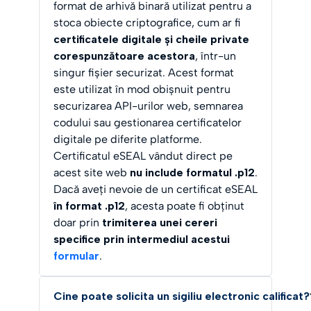
format de arhivă binară utilizat pentru a
stoca obiecte criptografice, cum ar fi
certificatele digitale și cheile private
corespunzătoare acestora
, într-un
singur fișier securizat. Acest format
este utilizat în mod obișnuit pentru
securizarea API-urilor web, semnarea
codului sau gestionarea certificatelor
digitale pe diferite platforme.
Certificatul eSEAL vândut direct pe
acest site web
nu include formatul .p12
.
Dacă aveți nevoie de un certificat eSEAL
în format .p12
, acesta poate fi obținut
doar prin
trimiterea unei cereri
specifice prin intermediul acestui
formular
.
Cine poate solicita un sigiliu electronic calificat?