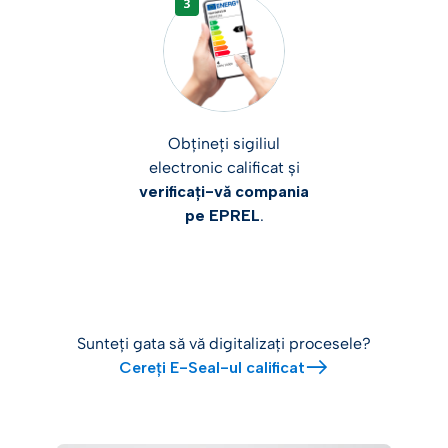
Obțineți sigiliul
electronic calificat și
verificați-vă compania
pe EPREL
.
Sunteți gata să vă digitalizați procesele?
Cereți E-Seal-ul calificat