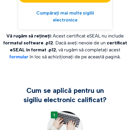
Cumpărați mai multe sigilii
electronice
Vă rugăm să rețineți:
Acest certificat eSEAL nu include
formatul software .p12
. Dacă aveți nevoie de un
certificat
eSEAL în format .p12
, vă rugăm să completați acest
formular
în loc să achiziționați de pe această pagină.
Cum se aplică pentru un
sigiliu electronic calificat?