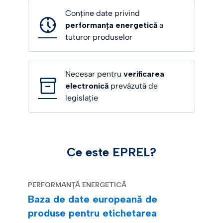
Conține date privind
performanța energetică
a
tuturor produselor
Necesar pentru
verificarea
electronică
prevăzută de
legislație
Ce este EPREL?
PERFORMANȚĂ ENERGETICĂ
Baza de date europeană de
produse pentru etichetarea