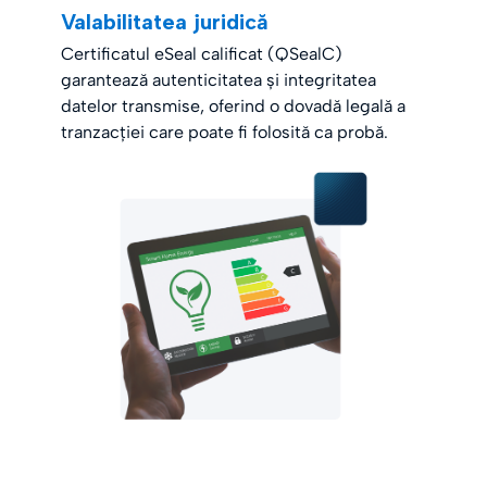
Valabilitatea juridică
Certificatul eSeal calificat (QSealC)
garantează autenticitatea și integritatea
datelor transmise, oferind o dovadă legală a
tranzacției care poate fi folosită ca probă.