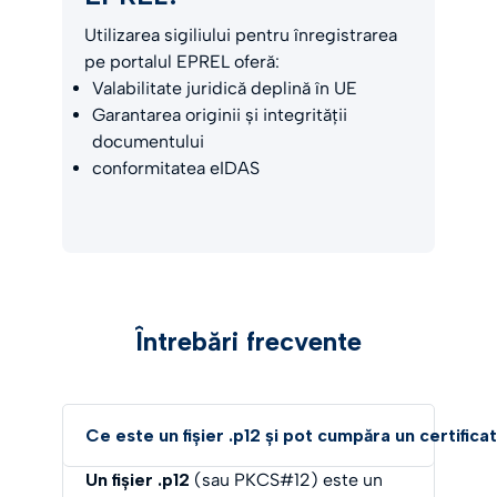
Utilizarea sigiliului pentru înregistrarea
pe portalul EPREL oferă:
Valabilitate juridică deplină în UE
Garantarea originii și integrității
documentului
conformitatea eIDAS
Întrebări frecvente
Ce este un fișier .p12 și pot cumpăra un certific
Un fișier .p12
(sau PKCS#12) este un