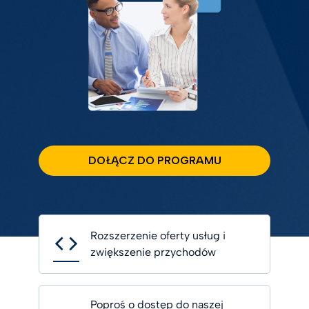
DOŁĄCZ DO PROGRAMU
Rozszerzenie oferty usług i
zwiększenie przychodów
Poproś o dostęp do naszej