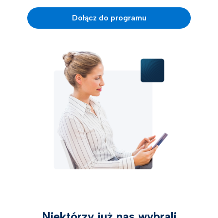
Dołącz do programu
Niektórzy już nas wybrali