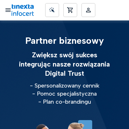
SME’s
Partner biznesowy
Zwiększ swój sukces
integrując nasze rozwiązania
Digital Trust
- Spersonalizowany cennik
- Pomoc specjalistyczna
- Plan co-brandingu