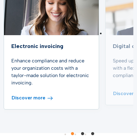
Electronic invoicing
Digital 
Enhance compliance and reduce
Speed up 
your organization costs with a
with a flex
taylor-made solution for electronic
compliant 
invoicing.
Discover 
Discover more