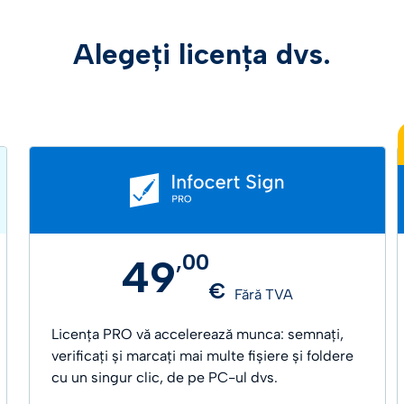
Alegeți licența dvs.
,
00
49
€
Fără TVA
Licența PRO vă accelerează munca: semnați,
verificați și marcați mai multe fișiere și foldere
cu un singur clic, de pe PC-ul dvs.