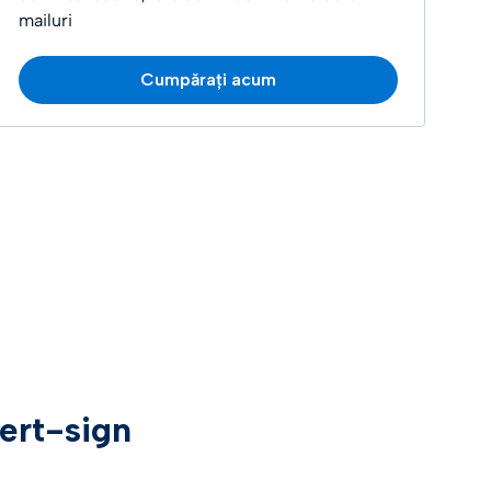
mailuri
Cumpărați acum
cert-sign