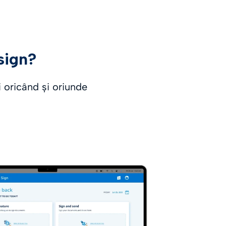
sign?
i oricând și oriunde