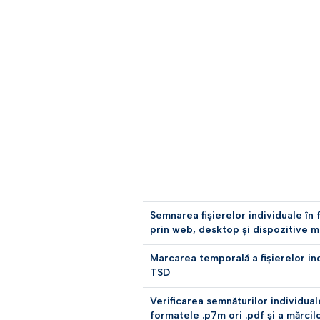
Semnarea fișierelor individuale în 
prin web, desktop și dispozitive m
Marcarea temporală a fișierelor in
TSD
Verificarea semnăturilor individual
formatele .p7m ori .pdf și a mărcil