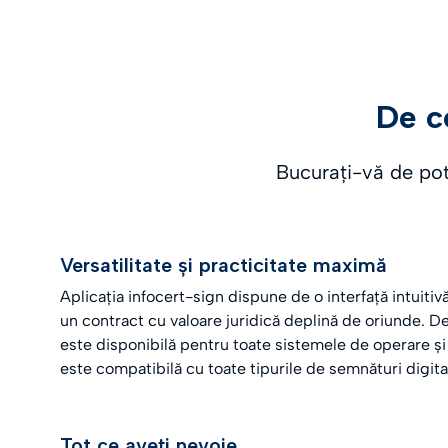
De c
Bucurați-vă de pote
Versatilitate și practicitate maximă
Aplicația infocert-sign dispune de o interfață intuiti
un contract cu valoare juridică deplină de oriunde. 
este disponibilă pentru toate sistemele de operare și 
este compatibilă cu toate tipurile de semnături digita
Tot ce aveți nevoie