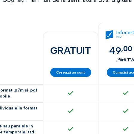
,
00
GRATUIT
49
, fără TV
Creează un cont
Cumpără a
format .p7m și .pdf
obile
dividuale în format
e sau paralele în
or temporale .tsd