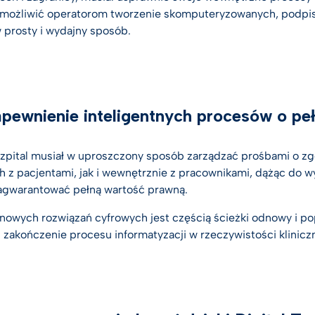
 umożliwić operatorom tworzenie skomputeryzowanych, podp
 prosty i wydajny sposób.
apewnienie inteligentnych procesów o peł
zpital musiał w uproszczony sposób zarządzać prośbami o z
h z pacjentami, jak i wewnętrznie z pracownikami, dążąc do 
agwarantować pełną wartość prawną.
 nowych rozwiązań cyfrowych jest częścią ścieżki odnowy i po
i zakończenie procesu informatyzacji w rzeczywistości kliniczn