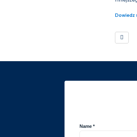
Dowiedz s