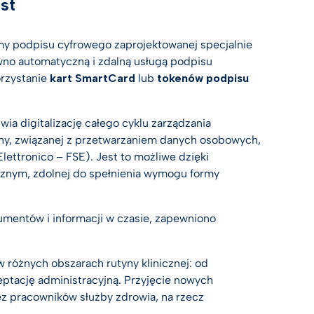
st
rmy podpisu cyfrowego zaprojektowanej specjalnie
ówno automatyczną i zdalną usługą podpisu
orzystanie
kart SmartCard
lub
tokenów podpisu
iwia digitalizację całego cyklu zarządzania
ny, związanej z przetwarzaniem danych osobowych,
lettronico – FSE). Jest to możliwe dzięki
cznym, zdolnej do spełnienia wymogu formy
umentów i informacji w czasie, zapewniono
 różnych obszarach rutyny klinicznej: od
eptację administracyjną. Przyjęcie nowych
ez pracowników służby zdrowia, na rzecz