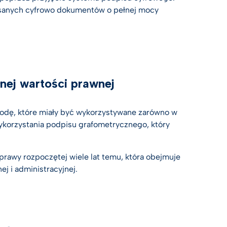
isanych cyfrowo dokumentów o pełnej mocy
nej wartości prawnej
godę, które miały być wykorzystywane zarówno w
wykorzystania podpisu grafometrycznego, który
prawy rozpoczętej wiele lat temu, która obejmuje
ej i administracyjnej.