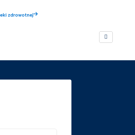
ieki zdrowotnej