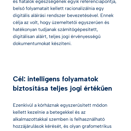
és fiatalok egészségének egyik referenciapontja,
belső folyamatait kellett racionalizálnia egy
digitális aláírási rendszer bevezetésével. Ennek
célja az volt, hogy üzemeltetői egyszerűen és
hatékonyan tudjanak számítógépesített,
digitálisan aláírt, teljes jogi érvényességű
dokumentumokat készíteni.
Cél: intelligens folyamatok
biztosítása teljes jogi értékűen
Ezenkívül a kórháznak egyszerűsített módon
kellett kezelnie a betegekkel és az
alkalmazottakkal szemben is felhasználható
hozzájárulások kérését, és olyan grafometrikus