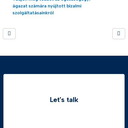
ágazat számára nyújtott bizalmi
szolgáltatásainkról
Let's talk