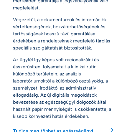
mértékben garantálja a jogszabályoknak való
megfelelést.
Végezetül, a dokumentumok és információk
sértetlenségének, hozzáférhetőségének és
tartósságának hosszú távú garantálása
érdekében a rendeleteknek megfelelő tárolás
speciális szolgáltatását biztosították.
Az ügyfél így képes volt racionalizálni és
ésszerűsíteni folyamatait a klinikai rutin
különböző területein: az analízis
laboratóriumoktól a különböző osztályokig, a
személyzeti irodáktól az adminisztratív
elfogadásig. Az új digitális megoldások
bevezetése az egészségügyi dolgozók által
használt papír mennyiségét is csökkentette, a
kisebb környezeti hatás érdekében.
Tudjon meg többet az egészségügyi