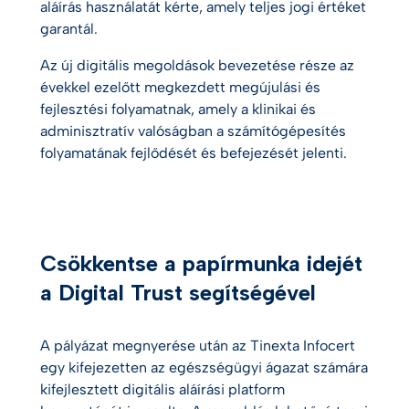
aláírás használatát kérte, amely teljes jogi értéket
garantál.
Az új digitális megoldások bevezetése része az
évekkel ezelőtt megkezdett megújulási és
fejlesztési folyamatnak, amely a klinikai és
adminisztratív valóságban a számítógépesítés
folyamatának fejlődését és befejezését jelenti.
Csökkentse a papírmunka idejét
a Digital Trust segítségével
A pályázat megnyerése után az Tinexta Infocert
egy kifejezetten az egészségügyi ágazat számára
kifejlesztett digitális aláírási platform