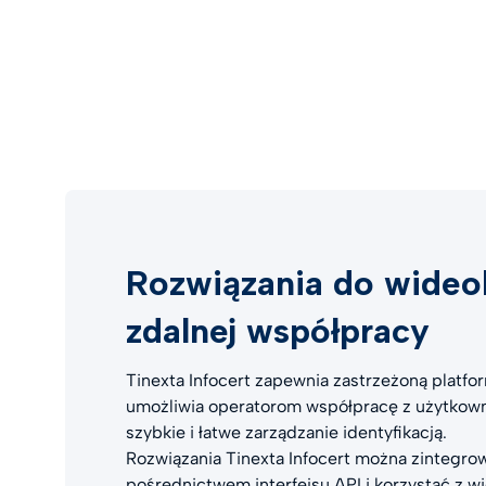
Rozwiązania do wideok
zdalnej współpracy
Tinexta Infocert zapewnia zastrzeżoną platfor
umożliwia operatorom współpracę z użytkown
szybkie i łatwe zarządzanie identyfikacją.
Rozwiązania Tinexta Infocert można zintegro
pośrednictwem interfejsu API i korzystać z wie