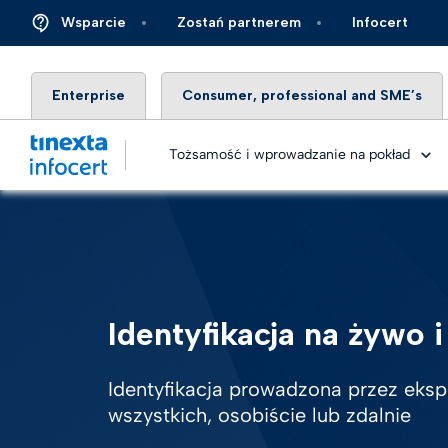
Wsparcie
Zostań partnerem
Infocert
Enterprise
Consumer, professional and SME’s
Tożsamość i wprowadzanie na pokład
Digital
Usługa
Finans
Identyfikacja na żywo 
Metody 
Obieg 
Ubezpi
elektr
Identyfikacja prowadzona przez eksp
eID ide
Energi
Identyf
wszystkich, osobiście lub zdalnie
Rozwią
rzeczy
Autom