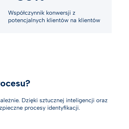
Współczynnik konwersji z
potencjalnych klientów na klientów
rocesu?
eżnie. Dzięki sztucznej inteligencji oraz
ieczne procesy identyfikacji.