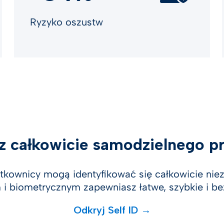
Ryzyko oszustw
z całkowicie samodzielnego p
tkownicy mogą identyfikować się całkowicie niezal
biometrycznym zapewniasz łatwe, szybkie i bezp
Odkryj Self ID →