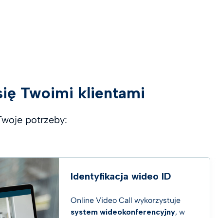
 się Twoimi klientami
 Twoje potrzeby:
Identyfikacja wideo ID
Online Video Call wykorzystuje
system wideokonferencyjny
, w