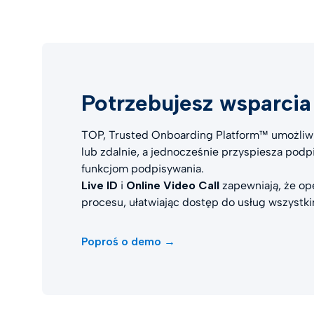
Potrzebujesz wsparci
TOP, Trusted Onboarding Platform™ umożliwia
lub zdalnie, a jednocześnie przyspiesza po
funkcjom podpisywania.
Live ID
i
Online Video Call
zapewniają, że op
procesu, ułatwiając dostęp do usług wszystki
Poproś o demo →