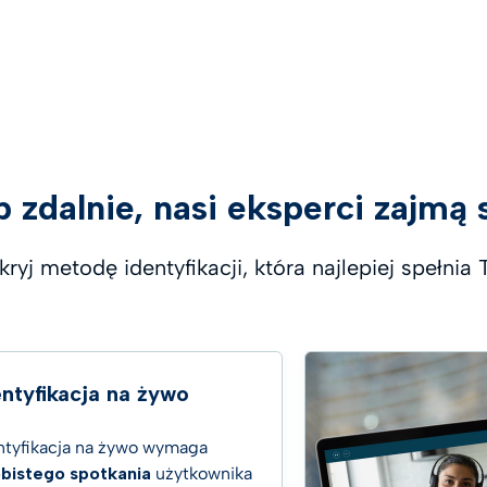
b zdalnie, nasi eksperci zajmą
ryj metodę identyfikacji, która najlepiej spełnia
entyfikacja na żywo
ntyfikacja na żywo wymaga
bistego spotkania
użytkownika