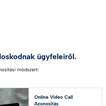
oskodnak ügyfeleiről.
nosítási módszert:
Online Video Call
Azonosítás