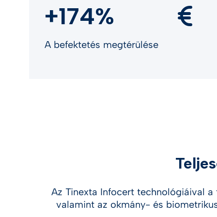
+174%
A befektetés megtérülése
Telje
Az Tinexta Infocert technológiáival a
valamint az okmány- és biometrikus