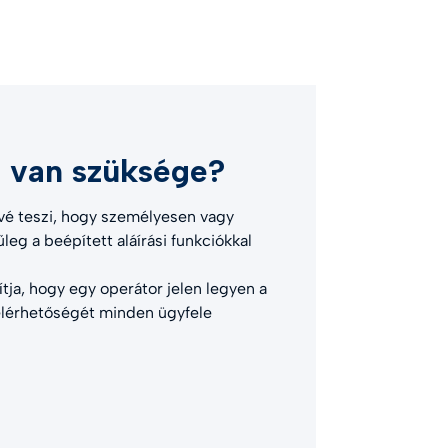
a van szüksége?
vé teszi, hogy személyesen vagy
űleg a beépített aláírási funkciókkal
ítja, hogy egy operátor jelen legyen a
 elérhetőségét minden ügyfele