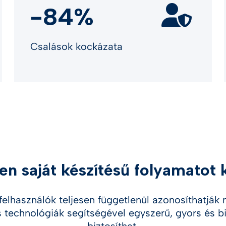
-84%
Csalások kockázata
sen saját készítésű folyamatot 
 felhasználók teljesen függetlenül azonosíthatják
 technológiák segítségével egyszerű, gyors és b