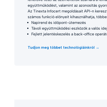
együttműködést, valamint az azonosítás gyor
Az Tinexta Infocert megoldásait API-n kereszt
számos funkció előnyeit kihasználhatja, többe
Napirend és időpont-ütemezés
Távoli együttműködési eszközök a valós ide
Fejlett jelentéskezelés a back-office operá
Tudjon meg többet technológiáinkról →