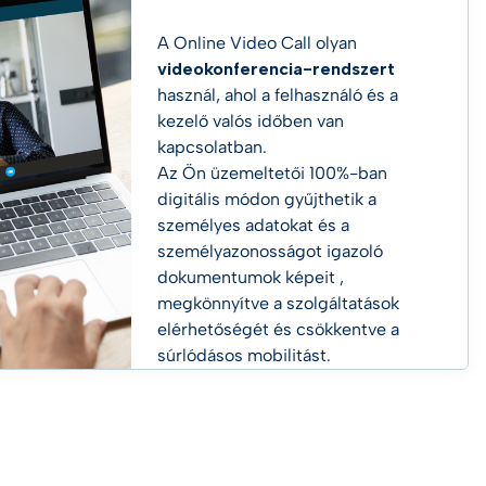
A Online Video Call olyan
videokonferencia-rendszert
használ, ahol a felhasználó és a
kezelő valós időben van
kapcsolatban.
Az Ön üzemeltetői 100%-ban
digitális módon gyűjthetik a
személyes adatokat és a
személyazonosságot igazoló
dokumentumok képeit
,
megkönnyítve a szolgáltatások
elérhetőségét és csökkentve a
súrlódásos mobilitást.