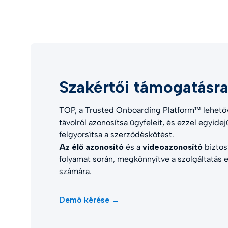
Szakértői támogatásr
TOP, a Trusted Onboarding Platform™ lehető
távolról azonosítsa ügyfeleit, és ezzel egyidej
felgyorsítsa a szerződéskötést.
Az élő azonosító
és a
videoazonosító
biztos
folyamat során, megkönnyítve a szolgáltatás
számára.
Demó kérése →