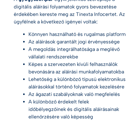
digitális aláírási folyamatok gyors bevezetése
érdekében kereste meg az Tinexta Infocertet. Az
ügyfélnek a következő igényei voltak:
Könnyen használható és rugalmas platform
Az aláírások garantált jogi érvényessége
A megoldás integrálhatósága a meglévő
vállalati rendszerekbe
Képes a szervezeten kívüli felhasználók
bevonására az aláírási munkafolyamatokba
Lehetőség a különböző típusú elektronikus
aláírásokkal történő folyamatok kezelésére
Az ágazati szabályoknak való megfelelés
A különböző érdekelt felek
időbélyegzőinek és digitális aláírásainak
ellenőrzésére való képesség