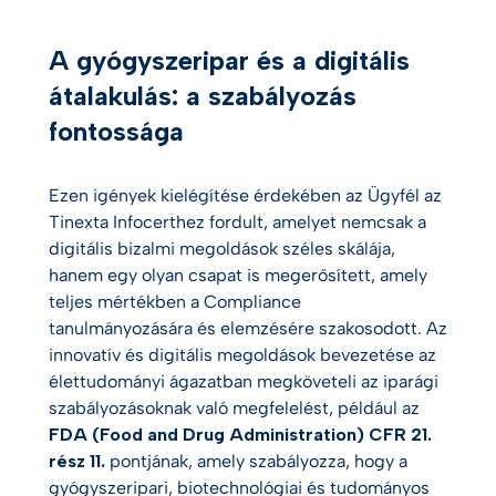
A gyógyszeripar és a digitális
átalakulás: a szabályozás
fontossága
Ezen igények kielégítése érdekében az Ügyfél az
Tinexta Infocerthez fordult, amelyet nemcsak a
digitális bizalmi megoldások széles skálája,
hanem egy olyan csapat is megerősített, amely
teljes mértékben a Compliance
tanulmányozására és elemzésére szakosodott. Az
innovatív és digitális megoldások bevezetése az
élettudományi ágazatban megköveteli az iparági
szabályozásoknak való megfelelést, például az
FDA (Food and Drug Administration) CFR 21.
rész 11.
pontjának, amely szabályozza, hogy a
gyógyszeripari, biotechnológiai és tudományos