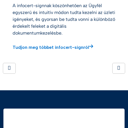
A infocert-signnak köszönhetően az Ügyfél
egyszerű és intuitív módon tudta kezelni az üzleti
igényeket, és gyorsan be tudta vonni a különböző
érdekelt feleket a digitális
dokumentumkezelésbe.
Tudjon meg többet infocert-signról