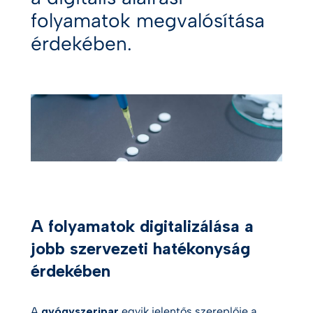
folyamatok megvalósítása
érdekében.
A folyamatok digitalizálása a
jobb szervezeti hatékonyság
érdekében
A
gyógyszeripar
egyik jelentős szereplője a