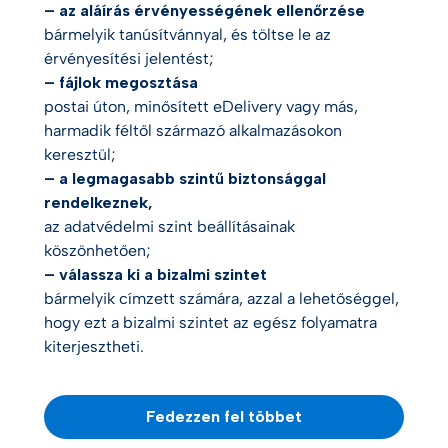
– az aláírás érvényességének ellenőrzése
bármelyik tanúsítvánnyal, és töltse le az
érvényesítési jelentést;
– fájlok megosztása
postai úton, minősített eDelivery vagy más,
harmadik féltől származó alkalmazásokon
keresztül;
– a legmagasabb szintű biztonsággal
rendelkeznek,
az adatvédelmi szint beállításainak
köszönhetően;
– válassza ki a bizalmi szintet
bármelyik címzett számára, azzal a lehetőséggel,
hogy ezt a bizalmi szintet az egész folyamatra
kiterjesztheti.
Fedezzen fel többet