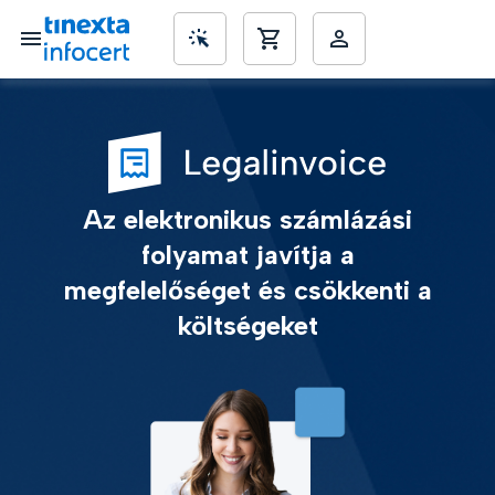
SME’s
Az elektronikus számlázási
folyamat javítja a
megfelelőséget és csökkenti a
költségeket