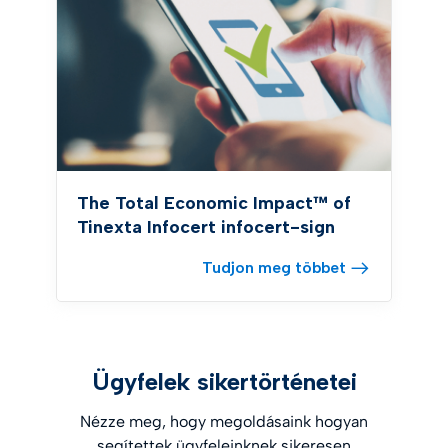
The Total Economic Impact™ of
Tinexta Infocert infocert-sign
Tudjon meg többet
Ügyfelek sikertörténetei
Nézze meg, hogy megoldásaink hogyan
segítettek ügyfeleinknek sikeresen