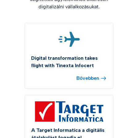
digitalizálni vállalkozásukat.
Digital transformation takes
flight with Tinexta Infocert
Bővebben
A Target Informatica a digitális
átalakulást fogadja el