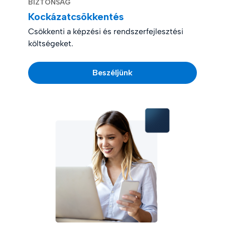
BIZTONSÁG
Kockázatcsökkentés
Csökkenti a képzési és rendszerfejlesztési
költségeket.
Beszéljünk