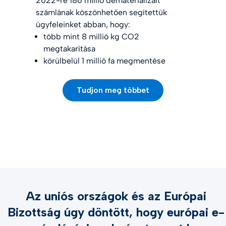
2022-re 186 millió dematerializált
számlának köszönhetően segítettük
ügyfeleinket abban, hogy:
több mint 8 millió kg CO2
megtakarítása
körülbelül 1 millió fa megmentése
Tudjon meg többet
Az uniós országok és az Európai
Bizottság úgy döntött, hogy európai e-