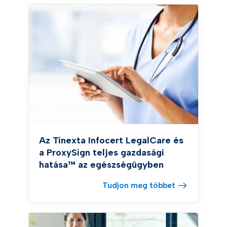
Az Tinexta Infocert LegalCare és
a ProxySign teljes gazdasági
hatása™ az egészségügyben
Tudjon meg többet