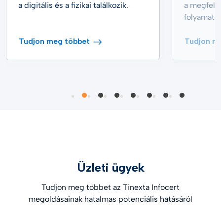
a digitális és a fizikai találkozik.
a megfelel
folyamato
Tudjon meg többet
Tudjon m
Üzleti ügyek
Tudjon meg többet az Tinexta Infocert
megoldásainak hatalmas potenciális hatásáról