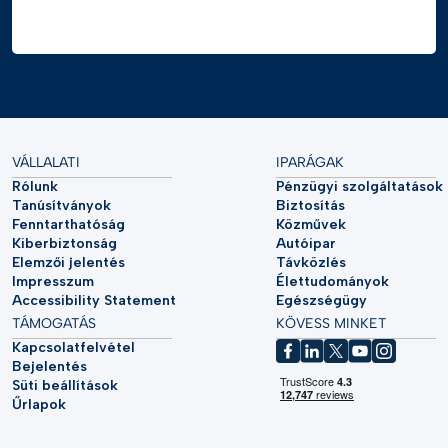
VÁLLALATI
IPARÁGAK
Rólunk
Pénzügyi szolgáltatások
Tanúsítványok
Biztosítás
Fenntarthatóság
Közművek
Kiberbiztonság
Autóipar
Elemzői jelentés
Távközlés
Impresszum
Élettudományok
Accessibility Statement
Egészségügy
TÁMOGATÁS
KÖVESS MINKET
Kapcsolatfelvétel
Bejelentés
Süti beállítások
Űrlapok