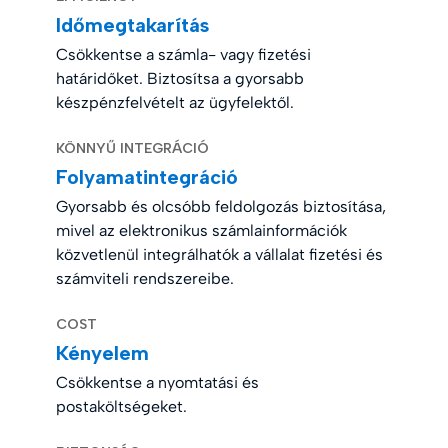
Időmegtakarítás
Csökkentse a számla- vagy fizetési
határidőket. Biztosítsa a gyorsabb
készpénzfelvételt az ügyfelektől.
KÖNNYŰ INTEGRÁCIÓ
Folyamatintegráció
Gyorsabb és olcsóbb feldolgozás biztosítása,
mivel az elektronikus számlainformációk
közvetlenül integrálhatók a vállalat fizetési és
számviteli rendszereibe.
COST
Kényelem
Csökkentse a nyomtatási és
postaköltségeket.