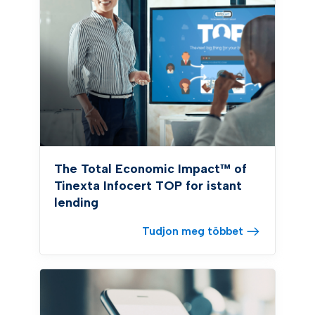
The Total Economic Impact™ of
Tinexta Infocert TOP for istant
lending
Tudjon meg többet