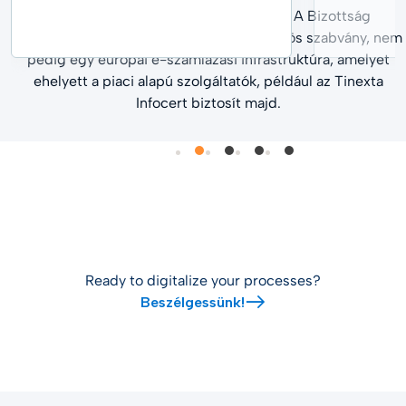
egyedi szabályok lesznek érvényben. A Bizottság
kezdeményezésének eredménye egy közös szabvány, nem
pedig egy európai e-számlázási infrastruktúra, amelyet
ehelyett a piaci alapú szolgáltatók, például az Tinexta
Infocert biztosít majd.
Ready to digitalize your processes?
Beszélgessünk!