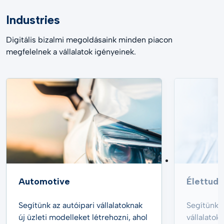
Industries
Digitális bizalmi megoldásaink minden piacon
megfelelnek a vállalatok igényeinek.
Automotive
Élettud
Segítünk az autóipari vállalatoknak
Segítünk 
új üzleti modelleket létrehozni, ahol
vállalato