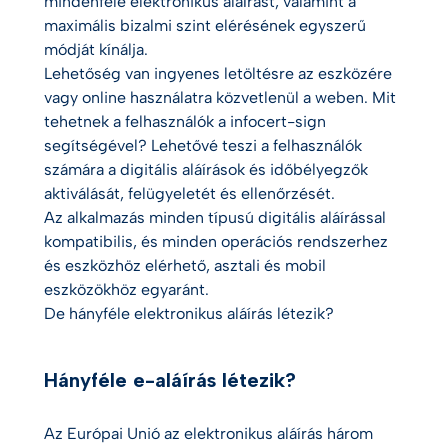
mindenféle elektronikus aláírást, valamint a
maximális bizalmi szint elérésének egyszerű
módját kínálja.
Lehetőség van ingyenes letöltésre az eszközére
vagy online használatra közvetlenül a weben. Mit
tehetnek a felhasználók a infocert-sign
segítségével? Lehetővé teszi a felhasználók
számára a digitális aláírások és időbélyegzők
aktiválását, felügyeletét és ellenőrzését.
Az alkalmazás minden típusú digitális aláírással
kompatibilis, és minden operációs rendszerhez
és eszközhöz elérhető, asztali és mobil
eszközökhöz egyaránt.
De hányféle elektronikus aláírás létezik?
Hányféle e-aláírás létezik?
Az Európai Unió az elektronikus aláírás három