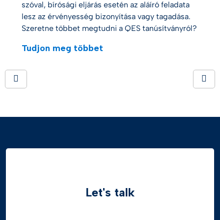
szóval, bírósági eljárás esetén az aláíró feladata
lesz az érvényesség bizonyítása vagy tagadása.
Szeretne többet megtudni a QES tanúsítványról?
Tudjon meg többet
Let's talk