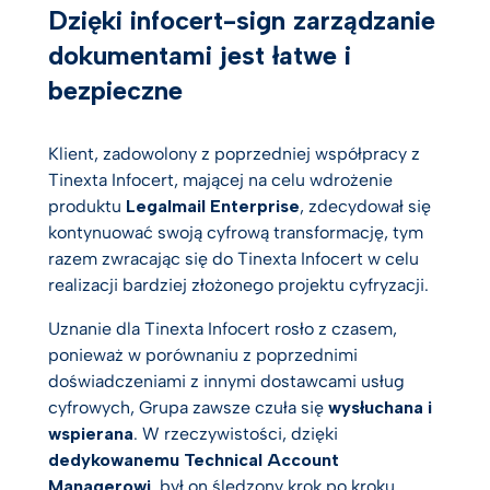
Dzięki infocert-sign zarządzanie
dokumentami jest łatwe i
bezpieczne
Klient, zadowolony z poprzedniej współpracy z
Tinexta Infocert, mającej na celu wdrożenie
produktu
Legalmail Enterprise
, zdecydował się
kontynuować swoją cyfrową transformację, tym
razem zwracając się do Tinexta Infocert w celu
realizacji bardziej złożonego projektu cyfryzacji.
Uznanie dla Tinexta Infocert rosło z czasem,
ponieważ w porównaniu z poprzednimi
doświadczeniami z innymi dostawcami usług
cyfrowych, Grupa zawsze czuła się
wysłuchana i
wspierana
. W rzeczywistości, dzięki
dedykowanemu Technical Account
Managerowi
, był on śledzony krok po kroku