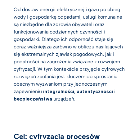
Od dostaw energii elektrycznej i gazu po obieg
wody i gospodarkę odpadami, usługi komunalne
są niezbędne dla zdrowia obywateli oraz
funkcjonowania codziennych czynności i
gospodarki. Dlatego ich odporność staje się
coraz ważniejsza zarówno w obliczu nasilających
się ekstremalnych zjawisk pogodowych, jak i
podatności na zagrożenia związane z rozwojem
cyfryzacji. W tym kontekście przyjęcie cyfrowych
rozwiązań zaufania jest kluczem do sprostania
obecnym wyzwaniom przy jednoczesnym
zapewnieniu
integralności
,
autentyczności
i
bezpieczeństwa
urządzeń.
Cel: cyfryzacja procesów