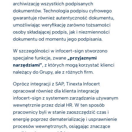
archiwizację wszystkich podpisanych
dokumentów. Technologia podpisu cyfrowego
gwarantuje również autentyczność dokumentu,
umożliwiając weryfikację zarówno tożsamości
osoby składającej podpis, jak i niezmienności
dokumentu od momentu jego podpisania.
W szczególności w infocert-sign stworzono
specjalne funkcje, zwane
„przyjaznymi
narzędziami”
, z których mogą korzystać klienci
należący do Grupy, ale z różnych firm.
Oprócz integracji z SAP, Tinexta Infocert
opracował również dla klienta integrację
infocert-sign z systemem zarządzania używanym
wewnętrznie przez dział HR. W ten sposób
pracownicy byli w stanie zaoszczędzić czas i
energię poprzez dematerializację i usprawnienie
procesów wewnętrznych, osiągając znaczące