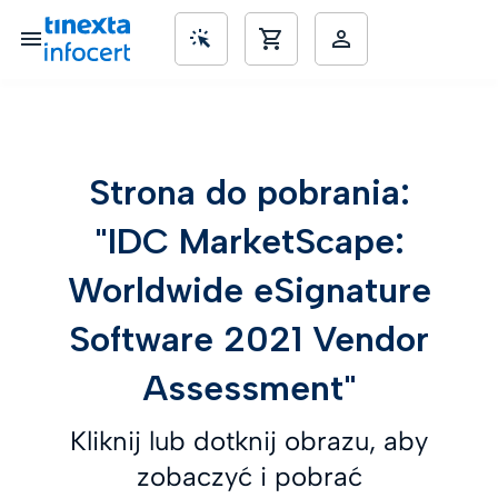
SME’s
Strona do pobrania:
"IDC MarketScape:
Worldwide eSignature
Software 2021 Vendor
Assessment"
Kliknij lub dotknij obrazu, aby
zobaczyć i pobrać