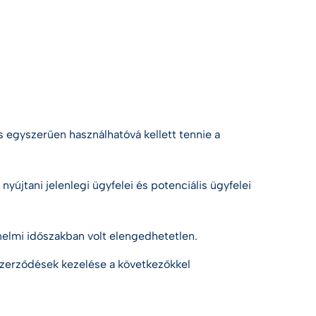
s egyszerűen használhatóvá kellett tennie a
nyújtani jelenlegi ügyfelei és potenciális ügyfelei
énelmi időszakban volt elengedhetetlen.
s szerződések kezelése a következőkkel