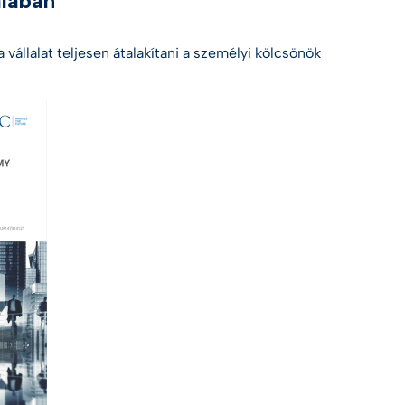
lában"
vállalat teljesen átalakítani a személyi kölcsönök