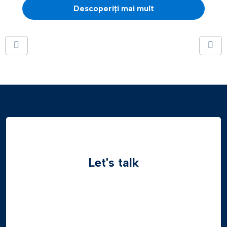
Descoperiți mai mult
Let's talk