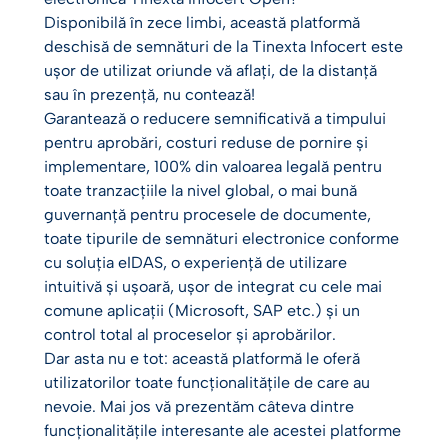
Disponibilă în zece limbi, această platformă
deschisă de semnături de la Tinexta Infocert este
ușor de utilizat oriunde vă aflați, de la distanță
sau în prezență, nu contează!
Garantează o reducere semnificativă a timpului
pentru aprobări, costuri reduse de pornire și
implementare, 100% din valoarea legală pentru
toate tranzacțiile la nivel global, o mai bună
guvernanță pentru procesele de documente,
toate tipurile de semnături electronice conforme
cu soluția eIDAS, o experiență de utilizare
intuitivă și ușoară, ușor de integrat cu cele mai
comune aplicații (Microsoft, SAP etc.) și un
control total al proceselor și aprobărilor.
Dar asta nu e tot: această platformă le oferă
utilizatorilor toate funcționalitățile de care au
nevoie. Mai jos vă prezentăm câteva dintre
funcționalitățile interesante ale acestei platforme