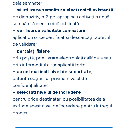
deja semnate;
– să utilizeze semnătura electronică existentă
pe dispozitiv, p12 pe laptop sau activați o nouă
semnătură electronică calificată;
– verificarea validității semnăturii
aplicat cu orice certificat și descărcați raportul
de validare;
– partajați fișiere
prin poștă, prin livrare electronică calificată sau
prin intermediul altor aplicații terțe;
– au cel mai înalt nivel de securitate,
datorită opțiunilor privind nivelul de
confidențialitate;
– selectați nivelul de încredere
pentru orice destinatar, cu posibilitatea de a
extinde acest nivel de încredere pentru întregul
proces.