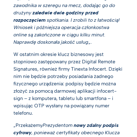
zawodnika w szeregu na mecz, dodając go do
drużyny
zaledwie dwie godziny przed
rozpoczęciem
spotkania. I zrobili to z łatwością!
Wniosek i późniejsza operacja członkostwa
online są zakończone w ciągu kilku minut.
Naprawdę doskonała jakość usług
„.
W ostatnim okresie klucz biznesowy jest
stopniowo zastępowany przez Digital Remote
Signatures, również firmy Tinexta Infocert. Dzięki
nim nie będzie potrzeby posiadania żadnego
fizycznego urządzenia: podpisy będzie można
złożyć za pomocą darmowej aplikacji infocert-
sign – z komputera, tabletu lub smartfona – i
wpisując OTP wysłany na powiązany numer
telefonu.
„Przekażemy
Prezydentom
nowy zdalny podpis
cyfrowy
, ponieważ certyfikaty obecnego Klucza