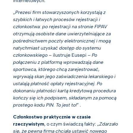
internetowych.
„
Prezesi firm stowarzyszonych korzystają z
szybkich i łatwych procesów rejestracji i
członkostwa: po rejestracji na stronie FIPAV
otrzymują osobiste dane uwierzytelniające za
pośrednictwem poczty elektronicznej i mogą
natychmiast uzyskać dostęp do systemu
członkowskiego –
ilustruje Eusepi
– Po
połączeniu z platformą wprowadzają dane
sportowca, którego chcą zarejestrować,
wgrywają skan jego zaświadczenia lekarskiego i
ustalają płatność opłaty rejestracyjnej. Po
dokonaniu płatności kartą kredytową procedura
kończy się ich podpisem, składanym za pomocą
prostego kodu PIN. To jest to!
” .
Członkostwo praktycznie w czasie
rzeczywistym
, o czym świadczą fakty: „
Zdarzało
się, że pewna firma chciała ustawić nowego