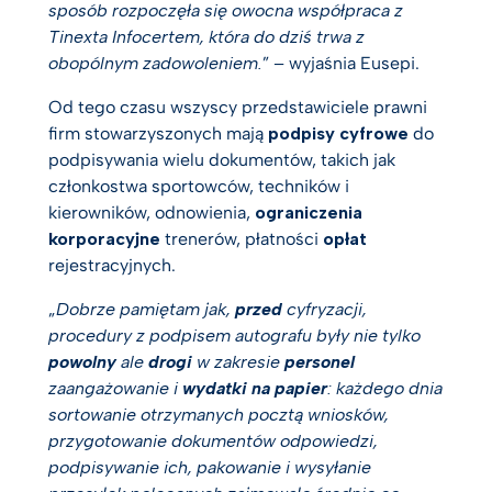
sposób rozpoczęła się owocna współpraca z
Tinexta Infocertem, która do dziś trwa z
obopólnym zadowoleniem.
” – wyjaśnia Eusepi.
Od tego czasu wszyscy przedstawiciele prawni
firm stowarzyszonych mają
podpisy cyfrowe
do
podpisywania wielu dokumentów, takich jak
członkostwa sportowców, techników i
kierowników, odnowienia,
ograniczenia
korporacyjne
trenerów, płatności
opłat
rejestracyjnych.
„
Dobrze pamiętam jak,
przed
cyfryzacji,
procedury z podpisem autografu były nie tylko
powolny
ale
drogi
w zakresie
personel
zaangażowanie i
wydatki na papier
: każdego dnia
sortowanie otrzymanych pocztą wniosków,
przygotowanie dokumentów odpowiedzi,
podpisywanie ich, pakowanie i wysyłanie