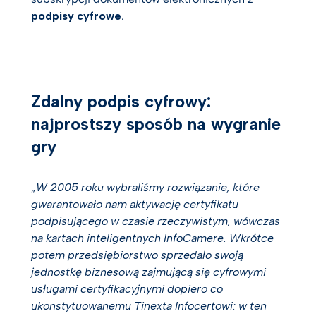
podpisy cyfrowe
.
Zdalny podpis cyfrowy:
najprostszy sposób na wygranie
gry
„
W 2005 roku wybraliśmy rozwiązanie, które
gwarantowało nam aktywację certyfikatu
podpisującego w czasie rzeczywistym, wówczas
na kartach inteligentnych InfoCamere. Wkrótce
potem przedsiębiorstwo sprzedało swoją
jednostkę biznesową zajmującą się cyfrowymi
usługami certyfikacyjnymi dopiero co
ukonstytuowanemu Tinexta Infocertowi: w ten