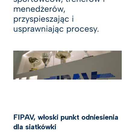
menedżerów,
przyspieszając i
usprawniając procesy.
FIPAV, włoski punkt odniesienia
dla siatkówki