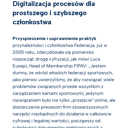
Digitalizacja procesów dla
prostszego i szybszego
członkostwa
Przyspieszenie i usprawnienie praktyk
przynależności i członkostwa Federacja, już w
2005 roku, zdecydowała się pioniersko
rozpocząć drogę cyfryzacji, jak mówi Luca
Eusepi, Head of Membership FIPAV: „Jestem
dumny, że wśród włoskich federacji sportowych,
jako pierwsi uwierzyliśmy, że aby rozwiązać wiele
problemów związanych przede wszystkim z
zarządzaniem kartami sportowymi, jedynym
rozwiązaniem było nie tylko „przejście” online, ale
dostarczenie prezesom firm stowarzyszonych
narzędzi niezbędnych do działania w całkowicie
cyfrowej i legalnej wartości, począwszy od
subskrypcji dokumentów elektronicznych z