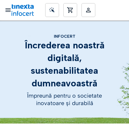
INFOCERT
SME’s
Încrederea noastră
digitală,
sustenabilitatea
dumneavoastră
Împreună pentru o societate
inovatoare și durabilă