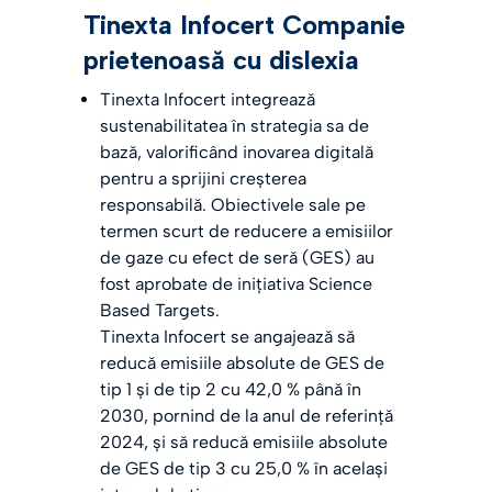
Tinexta Infocert Companie
prietenoasă cu dislexia
Tinexta Infocert integrează
sustenabilitatea în strategia sa de
bază, valorificând inovarea digitală
pentru a sprijini creșterea
responsabilă. Obiectivele sale pe
termen scurt de reducere a emisiilor
de gaze cu efect de seră (GES) au
fost aprobate de inițiativa Science
Based Targets.
Tinexta Infocert se angajează să
reducă emisiile absolute de GES de
tip 1 și de tip 2 cu 42,0 % până în
2030, pornind de la anul de referință
2024, și să reducă emisiile absolute
de GES de tip 3 cu 25,0 % în același