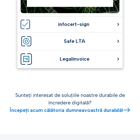
infocert-sign
Safe LTA
Legalinvoice
Sunteți interesat de soluțiile noastre durabile de
încredere digitală?
Începeți acum călătoria dumneavoastră durabilă!