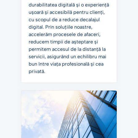
durabilitatea digitală și o experiență
ușoară și accesibilă pentru clienți,
cu scopul de a reduce decalajul
digital. Prin soluțiile noastre,
accelerăm procesele de afaceri,
reducem timpii de așteptare și
permitem accesul de la distanță la
servicii, asigurând un echilibru mai
bun între viața profesională și cea
privată.