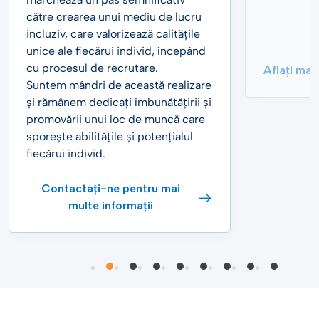
către crearea unui mediu de lucru
incluziv, care valorizează calitățile
unice ale fiecărui individ, începând
cu procesul de recrutare.
Aflați mai
Suntem mândri de această realizare
și rămânem dedicați îmbunătățirii și
promovării unui loc de muncă care
sporește abilitățile și potențialul
fiecărui individ.
Contactați-ne pentru mai
multe informații