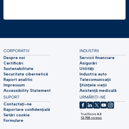
CORPORATIV
INDUSTRII
Despre noi
Servicii financiare
Certificări
Asigurări
Sustenabilitate
Utilități
Securitate cibernetică
Industria auto
Raport analitic
Telecomunicații
Impressum
Științele vieții
Accessibility Statement
Asistență medicală
SUPORT
URMĂRIȚI-NE
Contactați-ne
Raportare confidențială
Setări cookie
Formulare