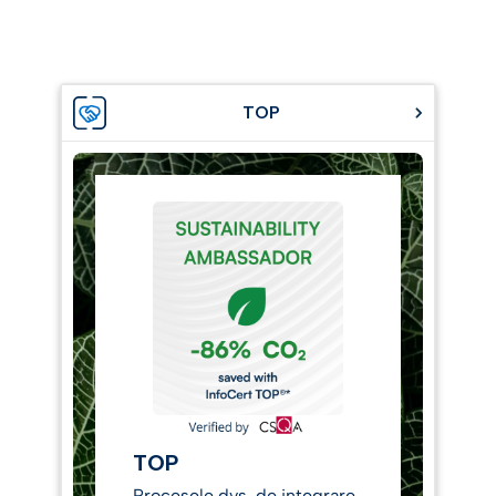
TOP
TOP
Procesele dvs. de integrare