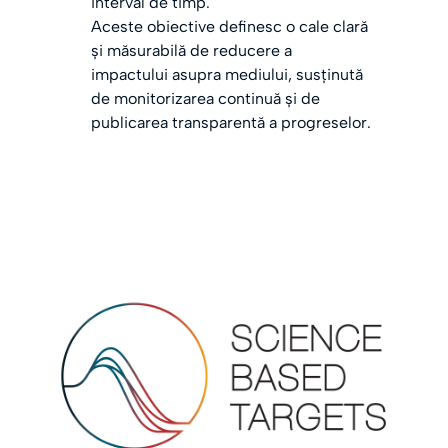
interval de timp.
Aceste obiective definesc o cale clară
și măsurabilă de reducere a
impactului asupra mediului, susținută
de monitorizarea continuă și de
publicarea transparentă a progreselor.