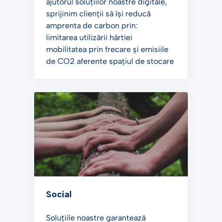
ajutorul soluțiilor noastre digitale,
sprijinim clienții să își reducă
amprenta de carbon prin:
limitarea utilizării hârtiei
mobilitatea prin frecare și emisiile
de CO2 aferente spațiul de stocare
Social
Soluțiile noastre garantează