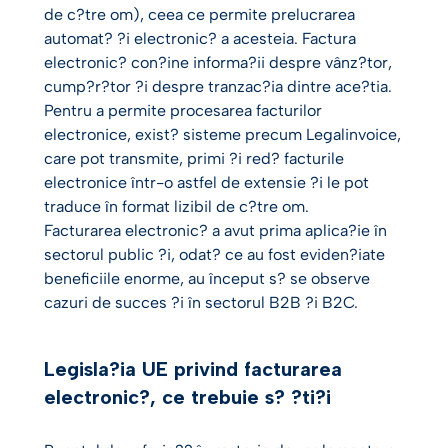
de c?tre om), ceea ce permite prelucrarea
automat? ?i electronic? a acesteia. Factura
electronic? con?ine informa?ii despre vânz?tor,
cump?r?tor ?i despre tranzac?ia dintre ace?tia.
Pentru a permite procesarea facturilor
electronice, exist? sisteme precum Legalinvoice,
care pot transmite, primi ?i red? facturile
electronice într-o astfel de extensie ?i le pot
traduce în format lizibil de c?tre om.
Facturarea electronic? a avut prima aplica?ie în
sectorul public ?i, odat? ce au fost eviden?iate
beneficiile enorme, au început s? se observe
cazuri de succes ?i în sectorul B2B ?i B2C.
Legisla?ia UE privind facturarea
electronic?, ce trebuie s? ?ti?i