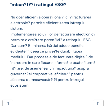
îmbun?t??i ratingul ESG?
Nu doar eficien?a opera?ional?, ci ?i facturarea
electronic? permite eficientizarea întregului
sistem.
Implementarea solu?iilor de facturare electronic?
permite o cre?tere poten?ial? a ratingului ESG.
Dar cum? Eliminarea hârtiei aduce beneficii
evidente în ceea ce prive?te durabilitatea
mediului. Dar procesele de facturare digital? de
încredere în care fiecare informa?ie poate fi urm?
rit? are, de asemenea, un impact uria? asupra
guvernan?ei corporative: eficien?? pentru
afacerea dumneavoastr? ?i pentru întregul
ecosistem.