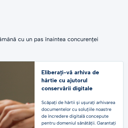
 rămână cu un pas înaintea concurenței
Eliberați-vă arhiva de
hârtie cu ajutorul
conservării digitale
Scăpați de hârtii și ușurați arhivarea
documentelor cu soluțiile noastre
de încredere digitală concepute
pentru domeniul sănătății. Garantați