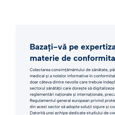
Bazați-vă pe expertiza
materie de conformita
Colectarea consimțământului de sănătate, păs
medical și a notelor informative în conformita
doar câteva dintre nevoile care trebuie îndepl
sectorul sănătății care dorește să digitalizez
reglementări naționale și internaționale, pre
Regulamentul general european privind protec
din acest sector să adopte soluții sigure și c
Datorită unei echipe dedicate studiului de co