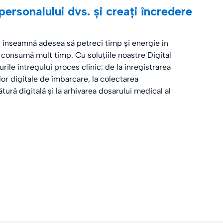
personalului dvs. și creați încredere
 înseamnă adesea să petreci timp și energie în
e consumă mult timp. Cu soluțiile noastre Digital
urile întregului proces clinic: de la înregistrarea
ilor digitale de îmbarcare, la colectarea
ră digitală și la arhivarea dosarului medical al