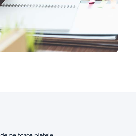
 de pe toate piețele