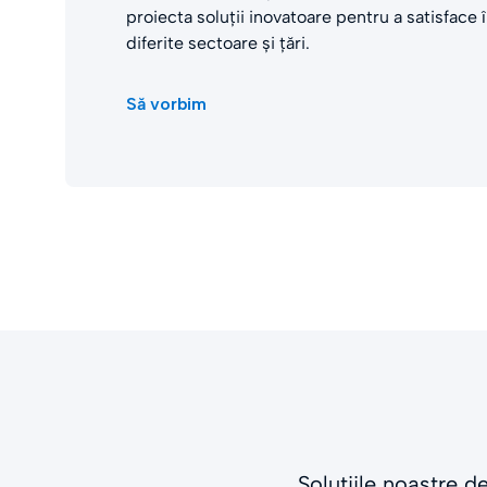
proiecta soluții inovatoare pentru a satisface î
diferite sectoare și țări.
Să vorbim
Soluțiile noastre d