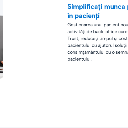
Simplificați munca 
în pacienți
Gestionarea unui pacient nou
activități de back-office car
Trust, reduceți timpul și cost
pacientului cu ajutorul soluți
consimțământului cu o semnătu
pacientului.