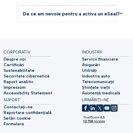
De ce am nevoie pentru a activa un eSeal?
CORPORATIV
INDUSTRII
Despre noi
Servicii financiare
Certificări
Asigurări
Sustenabilitate
Utilități
Securitate cibernetică
Industria auto
Raport analitic
Telecomunicații
Impressum
Științele vieții
Accessibility Statement
Asistență medicală
SUPORT
URMĂRIȚI-NE
Contactați-ne
Raportare confidențială
Setări cookie
Formulare