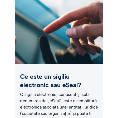
Ce este un sigiliu
electronic sau eSeal?
O sigiliu electronic, cunoscut și sub
denumirea de „eSeal”, este o semnătură
electronică asociată unei entități juridice
(societate sau organizație) și poate fi