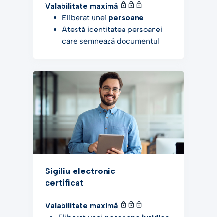
Valabilitate maximă
Eliberat unei
persoane
Atestă identitatea persoanei
care semnează documentul
Sigiliu electronic
certificat
Valabilitate maximă