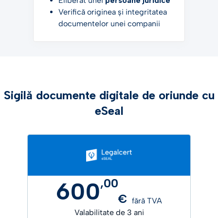
Eliberat unei
persoane juridice
Verifică originea și integritatea
documentelor unei companii
Sigilă documente digitale de oriunde cu
eSeal
,
00
600
€
fără TVA
Valabilitate de 3 ani