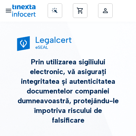
nd SME’s
Prin utilizarea sigiliului
electronic, vă asigurați
integritatea și autenticitatea
documentelor companiei
dumneavoastră, protejându-le
împotriva riscului de
falsificare