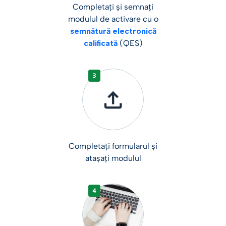
Completați și semnați
modulul de activare cu o
semnătură electronică
calificată
(QES)
Completați formularul și
atașați modulul