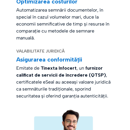
Optimizarea costurilor
Automatizarea semnării documentelor, în
special în cazul volumelor mari, duce la
economii semnificative de timp și resurse în
comparație cu metodele de semnare
manuală.
VALABILITATE JURIDICĂ
Asigurarea conformității
Emitate de
Tinexta Infocert
, un
furnizor
calificat de servicii de încredere (QTSP)
,
certificatele eSeal au aceeași valoare juridică
ca semnăturile tradiționale, sporind
securitatea și oferind garanția autenticității.