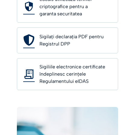
criptografice pentru a
garanta securitatea
Sigilați declarația PDF pentru
Registrul DPP
Sigiliile electronice certificate
îndeplinesc cerințele
Regulamentului eIDAS