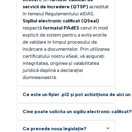
servicii de încredere (QTSP)
acreditat
în temeiul Regulamentului eIDAS.
Sigiliul electronic calificat (QSeal)
respectă
formatul PAdES
cerut în mod
explicit de sistem pentru a evita erorile
de validare în timpul procesului de
încărcare a documentelor. Prin utilizarea
certificatului nostru eSeal, vă asigurați
integritatea, originea și valabilitatea
juridică deplină a declarației
dumneavoastră.
Ce este un fișier .p12 și pot achiziționa de aici 
Cine poate solicita un sigiliu electronic calificat?
Ce prevede noua legislație?