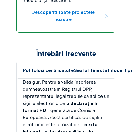
mediului și incluziunii.
Descoperiți toate proiectele
noastre
Întrebări frecvente
Pot folosi certificatul eSeal al Tinexta Infocert p
Desigur. Pentru a valida înscrierea
dumneavoastră în Registrul DPP,
reprezentantul legal trebuie să aplice un
sigiliu electronic pe
o declarație în
format PDF
generată de Comisia
Europeană. Acest certificat de sigiliu
electronic este furnizat de
Tinexta
Infocert
, un
furnizor calificat de