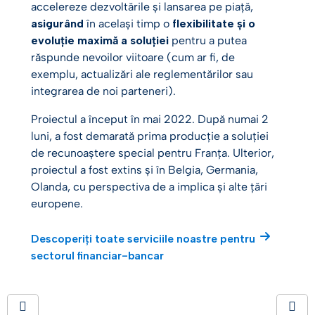
accelereze dezvoltările și lansarea pe piață,
asigurând
în același timp o
flexibilitate și o
evoluție maximă a soluției
pentru a putea
răspunde nevoilor viitoare (cum ar fi, de
exemplu, actualizări ale reglementărilor sau
integrarea de noi parteneri).
Proiectul a început în mai 2022. După numai 2
luni, a fost demarată prima producție a soluției
de recunoaștere special pentru Franța. Ulterior,
proiectul a fost extins și în Belgia, Germania,
Olanda, cu perspectiva de a implica și alte țări
europene.
Descoperiți toate serviciile noastre pentru
sectorul financiar-bancar