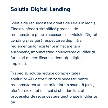
Soluția Digital Lending
Soluția de recunoaștere creată de Mia-FinTech și
Tinexta Infocert simplifică procesul de
recunoaștere pentru accesarea serviciului Digital
Lending și asigură respectarea deplină a
reglementărilor existente în fiecare țară
europeană, îmbunătățind colaborarea cu diferiții
furnizori de certificare a identității digitale
implicați.
În special, soluția reduce complexitatea
apelurilor API către furnizorii necesari pentru
recunoașterea utilizatorilor într-o anumită țară și
oferă un rezultat unificat și standardizat al
proceselor de recunoaștere gestionate în diferite
țări.