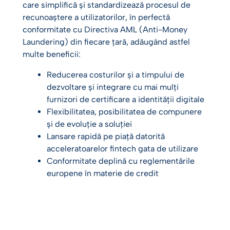
care simplifică și standardizează procesul de
recunoaștere a utilizatorilor, în perfectă
conformitate cu Directiva AML (Anti-Money
Laundering) din fiecare țară, adăugând astfel
multe beneficii:
Reducerea costurilor și a timpului de
dezvoltare și integrare cu mai mulți
furnizori de certificare a identității digitale
Flexibilitatea, posibilitatea de compunere
și de evoluție a soluției
Lansare rapidă pe piață datorită
acceleratoarelor fintech gata de utilizare
Conformitate deplină cu reglementările
europene în materie de credit