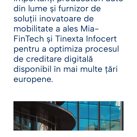
evolutivitate
din lume și furnizor de
soluții inovatoare de
mobilitate a ales Mia-
FinTech și Tinexta Infocert
pentru a optimiza procesul
de creditare digitală
disponibil în mai multe țări
europene.