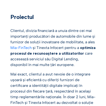
Proiectul
Clientul, divizia financiară a unuia dintre cei mai
importanți producători de automobile din lume și
furnizor de soluții inovatoare de mobilitate, a ales
Mia-FinTech
și Tinexta Infocert pentru a
optimiza
procesul de recunoaștere a utilizatorilor
care
accesează serviciul său Digital Lending,
disponibil în mai multe țări europene.
Mai exact, clientul a avut nevoie de o integrare
ușoară și eficientă cu diferiți furnizori de
certificare a identității digitale implicați în
procesul din fiecare țară, respectând în același
timp reglementările naționale. În doar 2 luni, Mia-
FinTech și Tinexta Infocert au dezvoltat o soluție