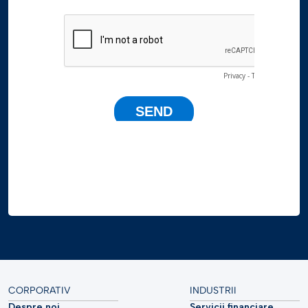
CORPORATIV
INDUSTRII
Despre noi
Servicii financiare