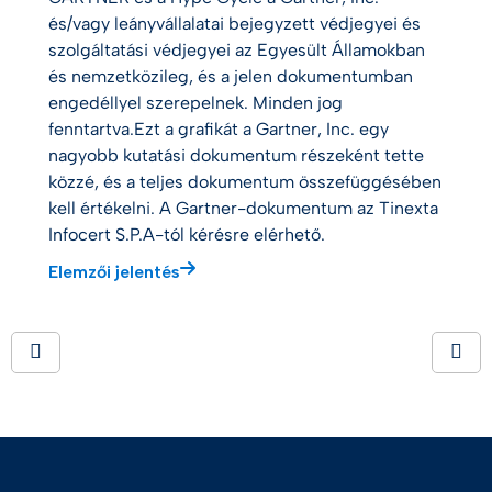
és/vagy leányvállalatai bejegyzett védjegyei és
szolgáltatási védjegyei az Egyesült Államokban
és nemzetközileg, és a jelen dokumentumban
engedéllyel szerepelnek. Minden jog
fenntartva.Ezt a grafikát a Gartner, Inc. egy
nagyobb kutatási dokumentum részeként tette
közzé, és a teljes dokumentum összefüggésében
kell értékelni. A Gartner-dokumentum az Tinexta
Infocert S.P.A-tól kérésre elérhető.
Elemzői jelentés