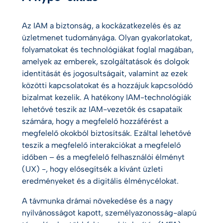
Az IAM a biztonság, a kockázatkezelés és az
üzletmenet tudományága. Olyan gyakorlatokat,
folyamatokat és technológiákat foglal magában,
amelyek az emberek, szolgáltatások és dolgok
identitását és jogosultságait, valamint az ezek
közötti kapcsolatokat és a hozzájuk kapcsolódó
bizalmat kezelik. A hatékony IAM-technológiák
lehetővé teszik az IAM-vezetők és csapataik
számára, hogy a megfelelő hozzáférést a
megfelelő okokból biztosítsák. Ezáltal lehetővé
teszik a megfelelő interakciókat a megfelelő
időben – és a megfelelő felhasználói élményt
(UX) -, hogy elősegítsék a kívánt üzleti
eredményeket és a digitális élménycélokat.
A távmunka drámai növekedése és a nagy
nyilvánosságot kapott, személyazonosság-alapú