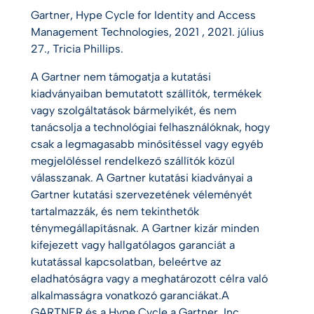
Gartner, Hype Cycle for Identity and Access
Management Technologies, 2021 , 2021. július
27., Tricia Phillips.
A Gartner nem támogatja a kutatási
kiadványaiban bemutatott szállítók, termékek
vagy szolgáltatások bármelyikét, és nem
tanácsolja a technológiai felhasználóknak, hogy
csak a legmagasabb minősítéssel vagy egyéb
megjelöléssel rendelkező szállítók közül
válasszanak. A Gartner kutatási kiadványai a
Gartner kutatási szervezetének véleményét
tartalmazzák, és nem tekinthetők
ténymegállapításnak. A Gartner kizár minden
kifejezett vagy hallgatólagos garanciát a
kutatással kapcsolatban, beleértve az
eladhatóságra vagy a meghatározott célra való
alkalmasságra vonatkozó garanciákat.A
GARTNER és a Hype Cycle a Gartner, Inc.