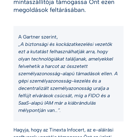
mintaszállítója támogassa Önt ezen
megoldások feltárásában.
A Gartner szerint,
„A biztonsági és kockázatkezelési vezetők
ezt a kutatást felhasználhatják arra, hogy
olyan technológiákat találjanak, amelyekkel
felvehetik a harcot az összetett
személyazonosság-alapú támadások ellen. A
gépi személyazonosság-kezelés és a
decentralizált személyazonosság uralja a
felfújt elvárások csúcsát, míg a FIDO és a
SaaS-alapú IAM már a kiábrándulás
mélypontján van…”.
Hagyja, hogy az Tinexta Infocert, az e-aláírási