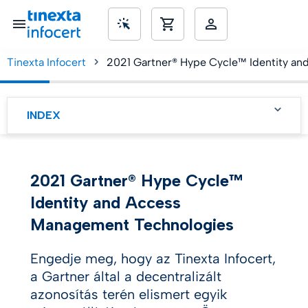
Tinexta Infocert
2021 Gartner® Hype Cycle™ Identity a
SME’s
INDEX
A hype-ciklus
2021 Gartner® Hype Cycle™
Identity and Access
Management Technologies
Engedje meg, hogy az Tinexta Infocert,
a Gartner által a decentralizált
azonosítás terén elismert egyik