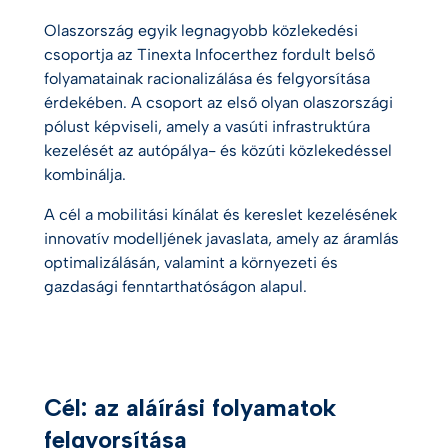
Olaszország egyik legnagyobb közlekedési
csoportja az Tinexta Infocerthez fordult belső
folyamatainak racionalizálása és felgyorsítása
érdekében. A csoport az első olyan olaszországi
pólust képviseli, amely a vasúti infrastruktúra
kezelését az autópálya- és közúti közlekedéssel
kombinálja.
A cél a mobilitási kínálat és kereslet kezelésének
innovatív modelljének javaslata, amely az áramlás
optimalizálásán, valamint a környezeti és
gazdasági fenntarthatóságon alapul.
Cél: az aláírási folyamatok
felgyorsítása