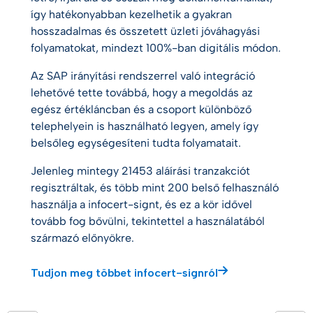
így hatékonyabban kezelhetik a gyakran
hosszadalmas és összetett üzleti jóváhagyási
folyamatokat, mindezt 100%-ban digitális módon.
Az SAP irányítási rendszerrel való integráció
lehetővé tette továbbá, hogy a megoldás az
egész értékláncban és a csoport különböző
telephelyein is használható legyen, amely így
belsőleg egységesíteni tudta folyamatait.
Jelenleg mintegy 21453 aláírási tranzakciót
regisztráltak, és több mint 200 belső felhasználó
használja a infocert-signt, és ez a kör idővel
tovább fog bővülni, tekintettel a használatából
származó előnyökre.
Tudjon meg többet infocert-signról