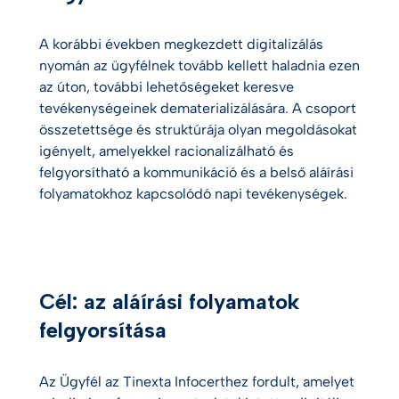
A korábbi években megkezdett digitalizálás
nyomán az ügyfélnek tovább kellett haladnia ezen
az úton, további lehetőségeket keresve
tevékenységeinek dematerializálására. A csoport
összetettsége és struktúrája olyan megoldásokat
igényelt, amelyekkel racionalizálható és
felgyorsítható a kommunikáció és a belső aláírási
folyamatokhoz kapcsolódó napi tevékenységek.
Cél: az aláírási folyamatok
felgyorsítása
Az Ügyfél az Tinexta Infocerthez fordult, amelyet