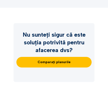
Nu sunteți sigur că este
soluția potrivită pentru
afacerea dvs?
Comparați planurile