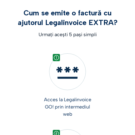
Cum se emite o factură cu
ajutorul Legalinvoice EXTRA?
Urmați acești 5 pași simpli
Acces la Legalinvoice
GO! prin intermediul
web