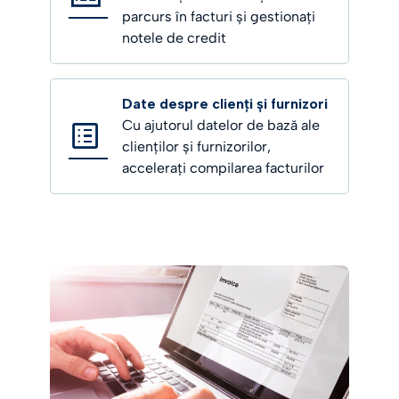
parcurs în facturi și gestionați
notele de credit
Date despre clienți și furnizori
Cu ajutorul datelor de bază ale
clienților și furnizorilor,
accelerați compilarea facturilor