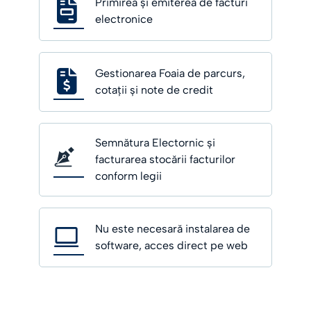
Primirea și emiterea de facturi
electronice
Gestionarea Foaia de parcurs,
cotații și note de credit
Semnătura Electornic și
facturarea stocării facturilor
conform legii
Nu este necesară instalarea de
software, acces direct pe web