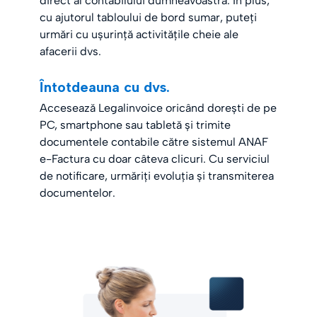
direct al contabilului dumneavoastră. În plus,
cu ajutorul tabloului de bord sumar, puteți
urmări cu ușurință activitățile cheie ale
afacerii dvs.
Întotdeauna cu dvs.
Accesează Legalinvoice oricând dorești de pe
PC, smartphone sau tabletă și trimite
documentele contabile către sistemul ANAF
e-Factura cu doar câteva clicuri. Cu serviciul
de notificare, urmăriți evoluția și transmiterea
documentelor.