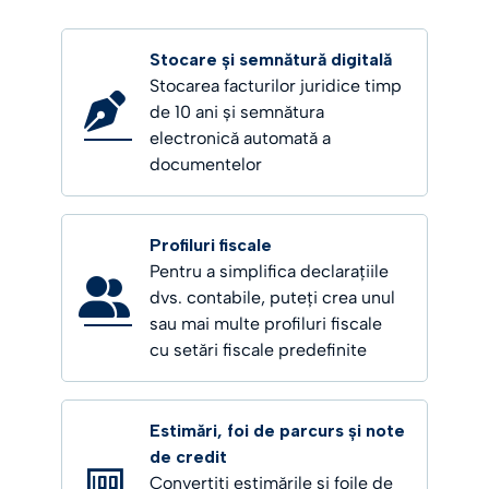
Stocare și semnătură digitală
Stocarea facturilor juridice timp
de 10 ani și semnătura
electronică automată a
documentelor
Profiluri fiscale
Pentru a simplifica declarațiile
dvs. contabile, puteți crea unul
sau mai multe profiluri fiscale
cu setări fiscale predefinite
Estimări, foi de parcurs și note
de credit
Convertiți estimările și foile de