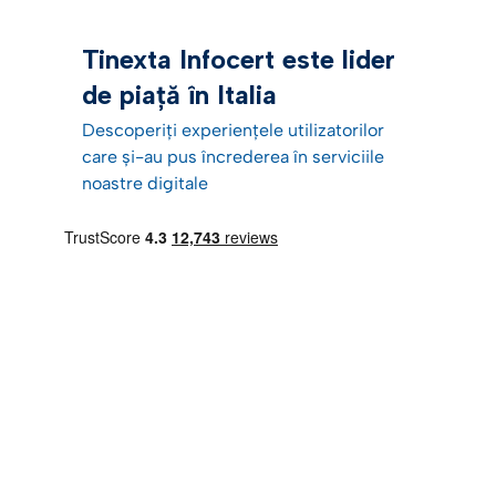
Tinexta Infocert este lider
de piață în Italia
Descoperiți experiențele utilizatorilor
care și-au pus încrederea în serviciile
noastre digitale