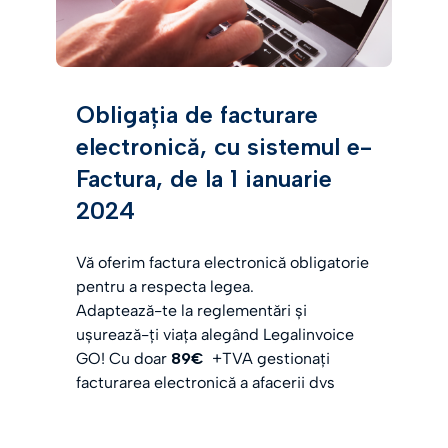
Obligația de facturare
electronică, cu sistemul e-
Factura, de la 1 ianuarie
2024
Vă oferim factura electronică obligatorie
pentru a respecta legea.
Adaptează-te la reglementări și
ușurează-ți viața alegând Legalinvoice
GO! Cu doar
89€
+TVA gestionați
facturarea electronică a afacerii dvs