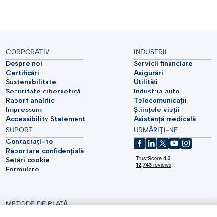
CORPORATIV
INDUSTRII
Despre noi
Servicii financiare
Certificări
Asigurări
Sustenabilitate
Utilități
Securitate cibernetică
Industria auto
Raport analitic
Telecomunicații
Impressum
Științele vieții
Accessibility Statement
Asistență medicală
SUPORT
URMĂRIȚI-NE
Contactați-ne
Raportare confidențială
Setări cookie
Formulare
METODE DE PLATĂ