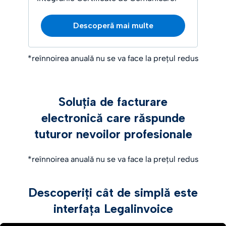
Descoperă mai multe
*reînnoirea anuală nu se va face la prețul redus
Soluția de facturare
electronică care răspunde
tuturor nevoilor profesionale
*reînnoirea anuală nu se va face la prețul redus
Descoperiți cât de simplă este
interfața Legalinvoice