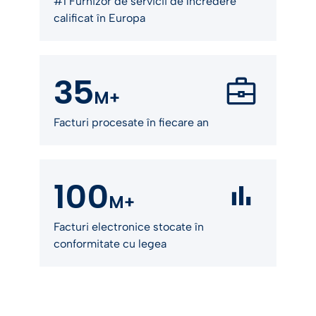
#1 Furnizor de servicii de încredere
calificat în Europa
35
M+
Facturi procesate în fiecare an
100
M+
Facturi electronice stocate în
conformitate cu legea