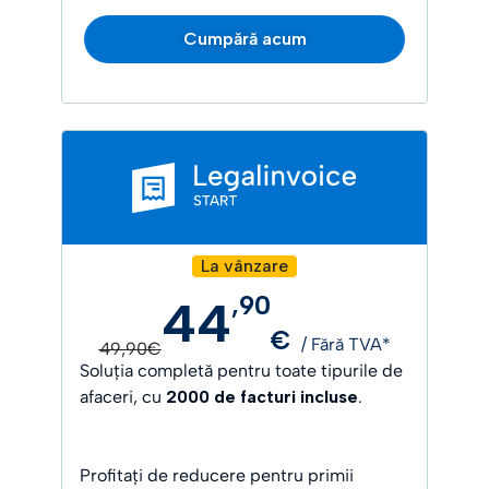
Cumpără acum
La vânzare
,
90
44
€
/ Fără TVA*
49,90€
Soluția completă pentru toate tipurile de
afaceri, cu
2000 de facturi incluse
.
Profitați de reducere pentru primii