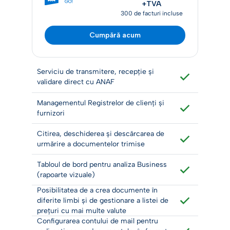
+TVA
300 de facturi incluse
Cumpără acum
Serviciu de transmitere, recepţie şi
validare direct cu ANAF
Managementul Registrelor de clienți și
furnizori
Citirea, deschiderea și descărcarea de
urmărire a documentelor trimise
Tabloul de bord pentru analiza Business
(rapoarte vizuale)
Posibilitatea de a crea documente în
diferite limbi și de gestionare a listei de
prețuri cu mai multe valute
Configurarea contului de mail pentru