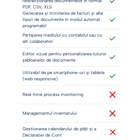
redirecționarea documentelor în format
PDF, CSV, XLS
Generarea și trimiterea de facturi și alte
tipuri de documente în modul automat
programabil
Partajarea mediului cu contabilul sau cu
alti colaboratori
Editor vizual pentru personalizarea tuturor
șabloanelor de documente
Utilizabil de pe smartphone-uri și tablete
(web responsive)
Real-time process monitoring
Managementul inventarului
Gestionarea calendarului de plăți și a
Declarației de Cont