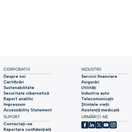
CORPORATIV
INDUSTRII
Despre noi
Servicii financiare
Certificări
Asigurări
Sustenabilitate
Utilități
Securitate cibernetică
Industria auto
Raport analitic
Telecomunicații
Impressum
Științele vieții
Accessibility Statement
Asistență medicală
SUPORT
URMĂRIȚI-NE
Contactați-ne
Raportare confidențială