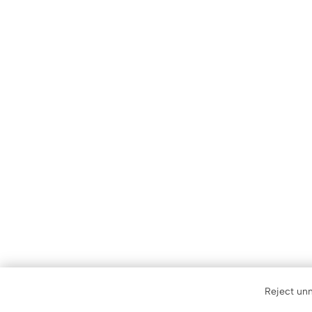
Reject un