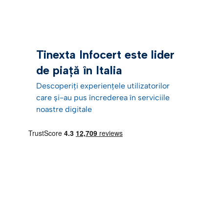
Tinexta Infocert este lider
de piață în Italia
Descoperiți experiențele utilizatorilor
care și-au pus încrederea în serviciile
noastre digitale