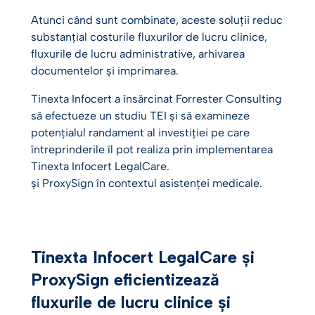
Atunci când sunt combinate, aceste soluții reduc
substanțial costurile fluxurilor de lucru clinice,
fluxurile de lucru administrative, arhivarea
documentelor și imprimarea.
Tinexta Infocert a însărcinat Forrester Consulting
să efectueze un studiu TEI și să examineze
potențialul randament al investiției pe care
întreprinderile îl pot realiza prin implementarea
Tinexta Infocert LegalCare.
și ProxySign în contextul asistenței medicale.
Tinexta Infocert LegalCare și
ProxySign eficientizează
fluxurile de lucru clinice și