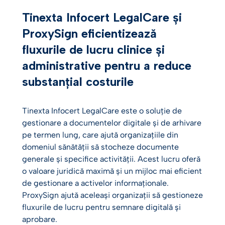
Tinexta Infocert LegalCare și
Mărturii ale clienților
ProxySign eficientizează
fluxurile de lucru clinice și
administrative pentru a reduce
substanțial costurile
Tinexta Infocert LegalCare este o soluție de
gestionare a documentelor digitale și de arhivare
pe termen lung, care ajută organizațiile din
domeniul sănătății să stocheze documente
generale și specifice activității. Acest lucru oferă
o valoare juridică maximă și un mijloc mai eficient
de gestionare a activelor informaționale.
ProxySign ajută aceleași organizații să gestioneze
fluxurile de lucru pentru semnare digitală și
aprobare.