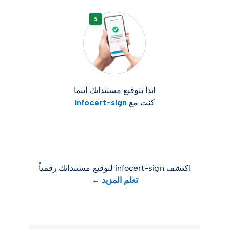
ابدأ بتوقيع مستنداتك أينما
كنت مع
infocert-sign
اكتشف infocert-sign لتوقيع مستنداتك رقمياً
تعلم المزيد ←