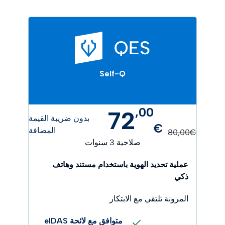
Self-Q
,
00
72
بدون ضريبة القيمة
€
المضافة
80,00€
صلاحية 3 سنوات
عملية تحديد الهوية باستخدام مستند وهاتف
ذكي
المرونة تلتقي مع الابتكار
متوافق مع لائحة eIDAS