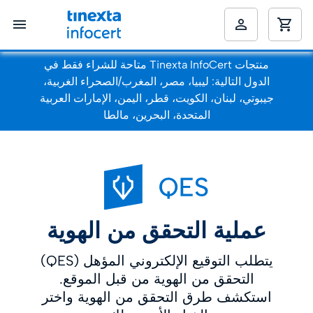
منتجات Tinexta InfoCert متاحة للشراء فقط في
الدول التالية: ليبيا، مصر، المغرب/الصحراء الغربية،
جيبوتي، لبنان، الكويت، قطر، اليمن، الإمارات العربية
المتحدة، البحرين، مالطا
عملية التحقق من الهوية
يتطلب التوقيع الإلكتروني المؤهل (QES)
التحقق من الهوية من قبل الموقع.
استكشف طرق التحقق من الهوية واختر